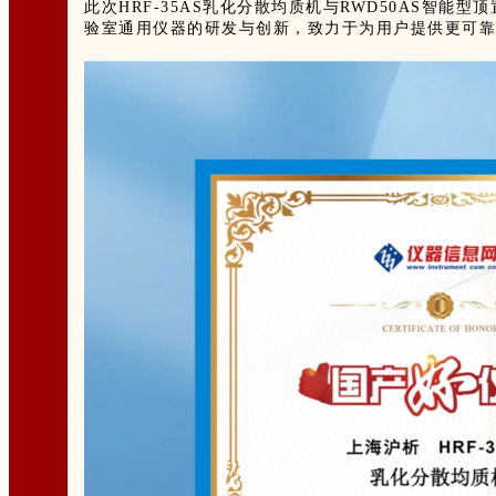
此次
HRF-35AS乳化分散均质机
与
RWD50AS智能型
验室通用仪器的研发与创新，致力于为用户提供更可