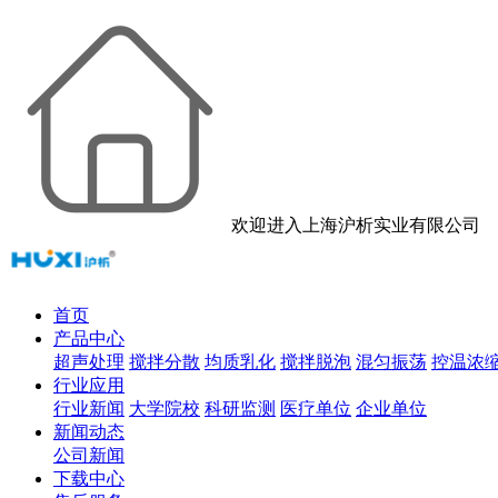
欢迎进入上海沪析实业有限公司
首页
产品中心
超声处理
搅拌分散
均质乳化
搅拌脱泡
混匀振荡
控温浓
行业应用
行业新闻
大学院校
科研监测
医疗单位
企业单位
新闻动态
公司新闻
下载中心