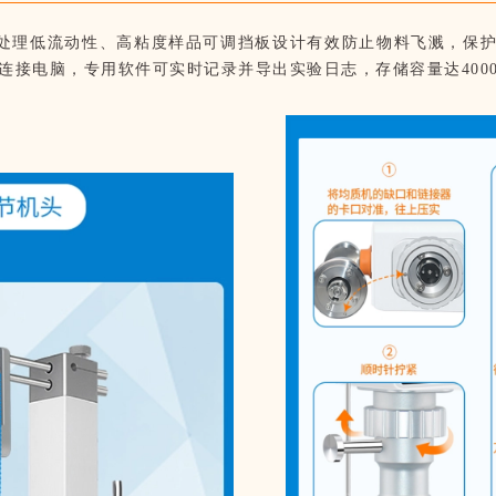
处理低流动性、高粘度样品
可调挡板设计有效防止物料飞溅，保
连接电脑，专用软件可实时记录并导出实验日志，存储容量达
400