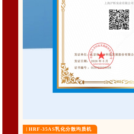
HRF-35AS乳化分散均质机