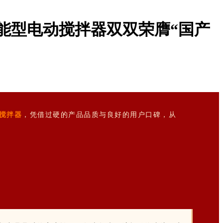
S智能型电动搅拌器双双荣膺“国产
动搅拌器
，凭借过硬的产品品质与良好的用户口碑，从