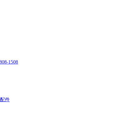
808-1508
配件