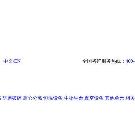
中文
/
EN
全国咨询服务热线：
400-
缩
研磨破碎
离心分离
恒温设备
生物生命
真空设备
其他单元
相关