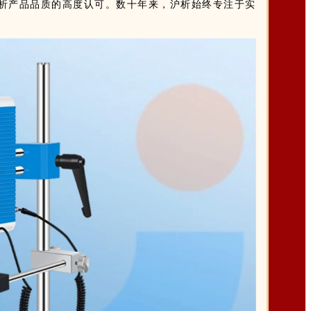
沪析产品品质的高度认可。数十年来，沪析始终专注于实