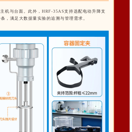
护主机与台面。
此外，
HRF-35AS
支持选配电动升降支
0
条，满足大数据量实验的追溯与管理需求。