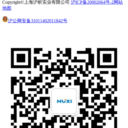
Copyright©上海沪析实业有限公司
沪ICP备20002664号-2
网站
地图
沪公网安备31011402011842号