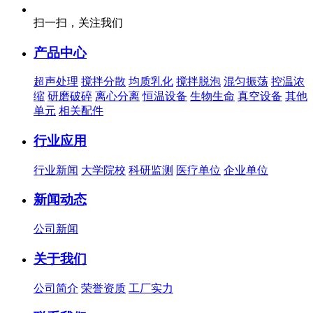
扫一扫，关注我们
产品中心
超声处理
搅拌分散
均质乳化
搅拌脱泡
混匀振荡
控温浓
缩
研磨破碎
离心分离
恒温设备
生物生命
真空设备
其他
单元
相关配件
行业应用
行业新闻
大学院校
科研监测
医疗单位
企业单位
新闻动态
公司新闻
关于我们
公司简介
荣誉资质
工厂实力