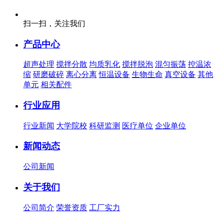
扫一扫，关注我们
产品中心
超声处理
搅拌分散
均质乳化
搅拌脱泡
混匀振荡
控温浓
缩
研磨破碎
离心分离
恒温设备
生物生命
真空设备
其他
单元
相关配件
行业应用
行业新闻
大学院校
科研监测
医疗单位
企业单位
新闻动态
公司新闻
关于我们
公司简介
荣誉资质
工厂实力