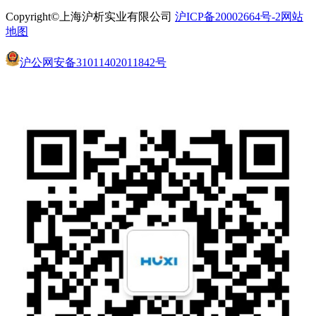
Copyright©上海沪析实业有限公司
沪ICP备20002664号-2
网站
地图
沪公网安备31011402011842号