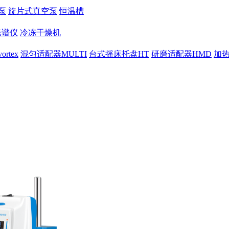
泵
旋片式真空泵
恒温槽
光谱仪
冷冻干燥机
rtex
混匀适配器MULTI
台式摇床托盘HT
研磨适配器HMD
加热