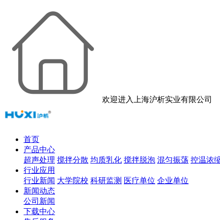
欢迎进入上海沪析实业有限公司
首页
产品中心
超声处理
搅拌分散
均质乳化
搅拌脱泡
混匀振荡
控温浓
行业应用
行业新闻
大学院校
科研监测
医疗单位
企业单位
新闻动态
公司新闻
下载中心