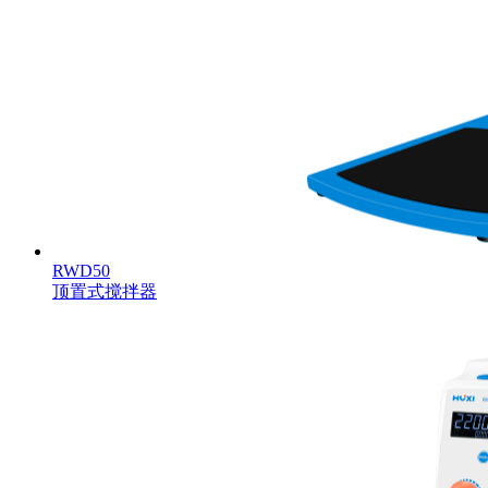
RWD50
顶置式搅拌器