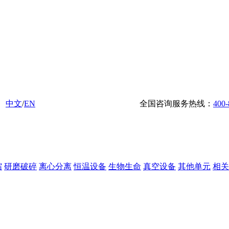
中文
/
EN
全国咨询服务热线：
400-
缩
研磨破碎
离心分离
恒温设备
生物生命
真空设备
其他单元
相关