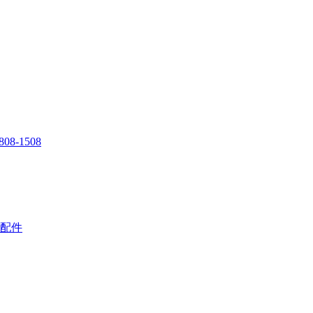
808-1508
配件