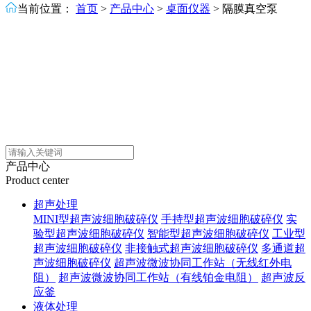
当前位置：
首页
>
产品中心
>
桌面仪器
>
隔膜真空泵
产品中心
Product center
超声处理
MINI型超声波细胞破碎仪
手持型超声波细胞破碎仪
实
验型超声波细胞破碎仪
智能型超声波细胞破碎仪
工业型
超声波细胞破碎仪
非接触式超声波细胞破碎仪
多通道超
声波细胞破碎仪
超声波微波协同工作站（无线红外电
阻）
超声波微波协同工作站（有线铂金电阻）
超声波反
应釜
液体处理