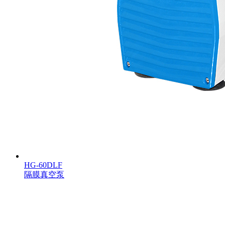
HG-60DLF
隔膜真空泵