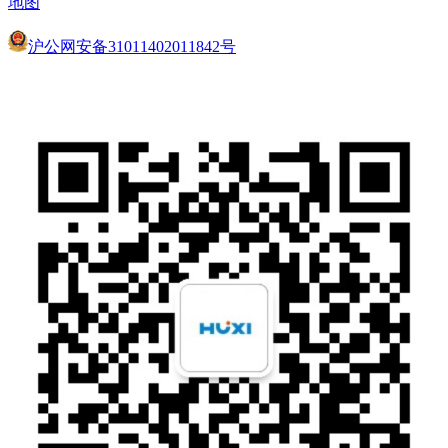
地图
沪公网安备31011402011842号