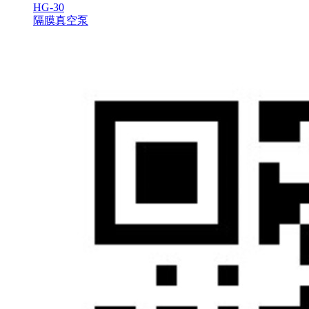
HG-30
隔膜真空泵