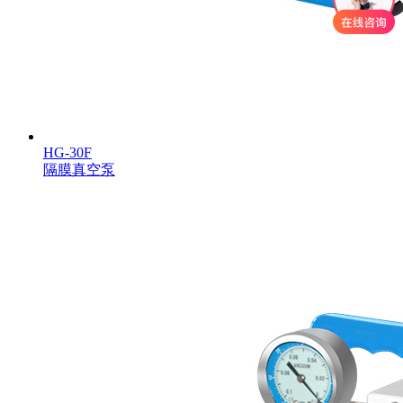
HG-30F
隔膜真空泵