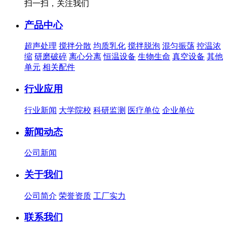
扫一扫，关注我们
产品中心
超声处理
搅拌分散
均质乳化
搅拌脱泡
混匀振荡
控温浓
缩
研磨破碎
离心分离
恒温设备
生物生命
真空设备
其他
单元
相关配件
行业应用
行业新闻
大学院校
科研监测
医疗单位
企业单位
新闻动态
公司新闻
关于我们
公司简介
荣誉资质
工厂实力
联系我们