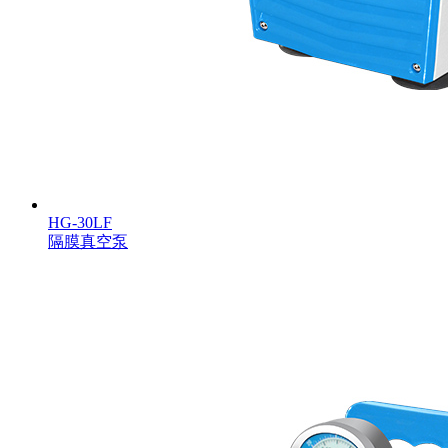
HG-30LF
隔膜真空泵