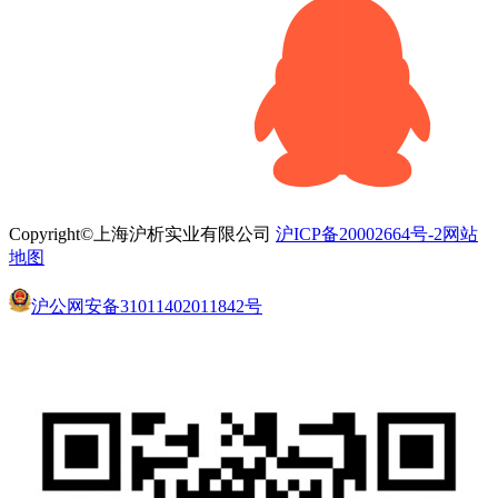
Copyright©上海沪析实业有限公司
沪ICP备20002664号-2
网站
地图
沪公网安备31011402011842号