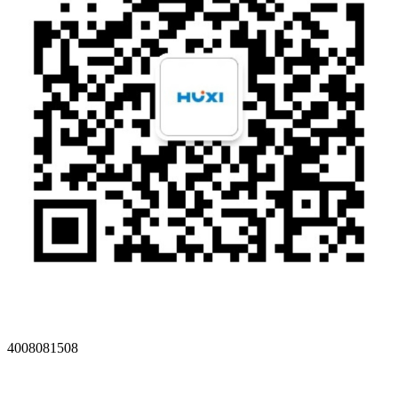
4008081508