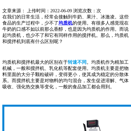
文章来源： 上传时间：2022-06-09 浏览次数：
次
在我们的日常生活，经常会接触到牛奶、果汁、冰激凌。这些
食品的生产过程中，少不了
均质机
的使用。有很多人感觉现在
牛奶的口感不如以前那么香醇，也是因为均质机的作用。而说
起均质机，也少不了和它有同样作用的搅拌机。那么，均质机
和搅拌机到底有什么区别呢？
均质机和搅拌机最大的区别在于
转速不同
。均质机作为精加工
机械，一般和搅拌机、乳化机等配套使用。均质机主要是把物
料里面的大分子颗粒破碎，变得更小，使其成为稳定的分散体
系。而搅拌机主要是对物料的均匀混合，发生促进溶解、气体
吸收、强化热交换等变化，一般的食品加工都会用到。