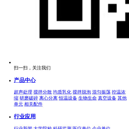
扫一扫，关注我们
产品中心
超声处理
搅拌分散
均质乳化
搅拌脱泡
混匀振荡
控温浓
缩
研磨破碎
离心分离
恒温设备
生物生命
真空设备
其他
单元
相关配件
行业应用
行业新闻
大学院校
科研监测
医疗单位
企业单位