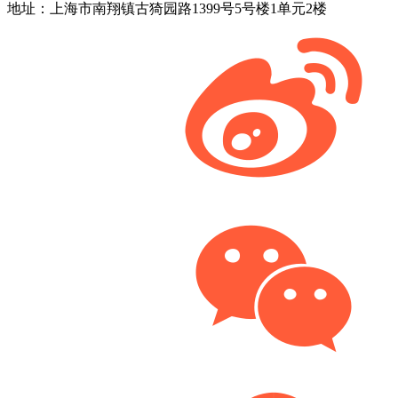
地址：上海市南翔镇古猗园路1399号5号楼1单元2楼