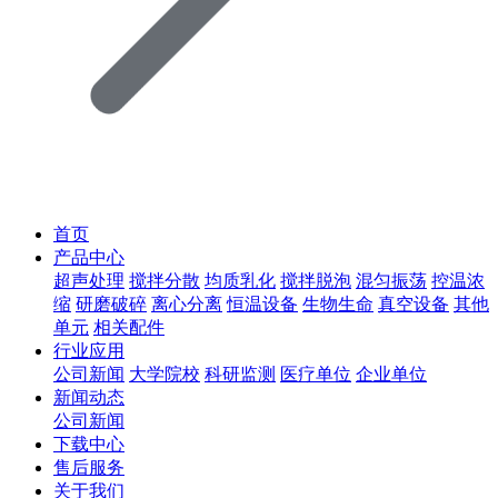
首页
产品中心
超声处理
搅拌分散
均质乳化
搅拌脱泡
混匀振荡
控温浓
缩
研磨破碎
离心分离
恒温设备
生物生命
真空设备
其他
单元
相关配件
行业应用
公司新闻
大学院校
科研监测
医疗单位
企业单位
新闻动态
公司新闻
下载中心
售后服务
关于我们