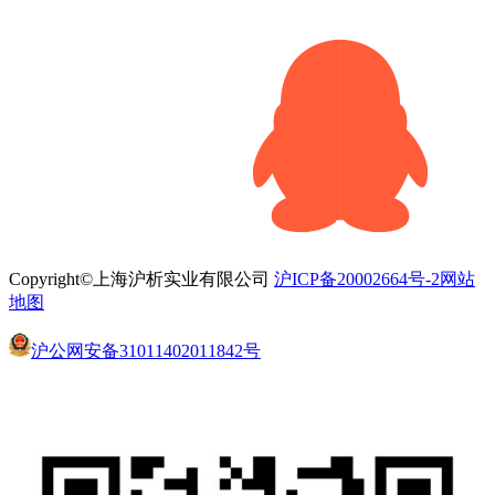
Copyright©上海沪析实业有限公司
沪ICP备20002664号-2
网站
地图
沪公网安备31011402011842号