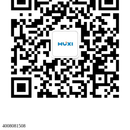
4008081508