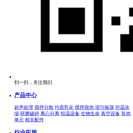
扫一扫，关注我们
产品中心
超声处理
搅拌分散
均质乳化
搅拌脱泡
混匀振荡
控温浓
缩
研磨破碎
离心分离
恒温设备
生物生命
真空设备
其他
单元
相关配件
行业应用