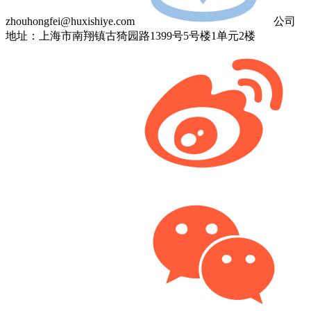
zhouhongfei@huxishiye.com
公司
地址：上海市南翔镇古猗园路1399号5号楼1单元2楼