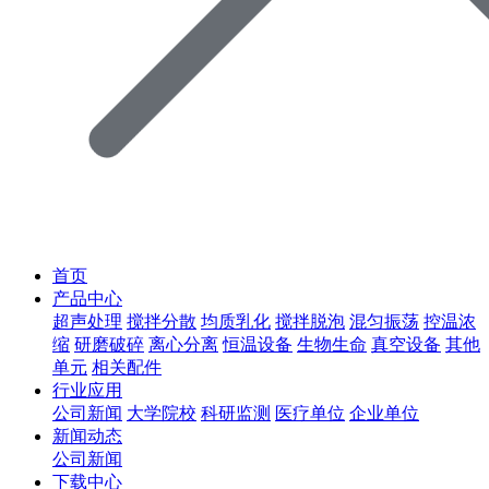
首页
产品中心
超声处理
搅拌分散
均质乳化
搅拌脱泡
混匀振荡
控温浓
缩
研磨破碎
离心分离
恒温设备
生物生命
真空设备
其他
单元
相关配件
行业应用
公司新闻
大学院校
科研监测
医疗单位
企业单位
新闻动态
公司新闻
下载中心