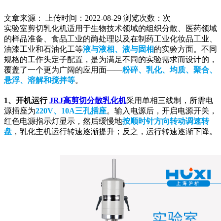
文章来源： 上传时间：2022-08-29 浏览次数：
次
实验室剪切乳化机适用于生物技术领域的组织分散、医药领域
的样品准备、食品工业的酶处理以及在制药工业化妆品工业、
油漆工业和石油化工等
液与液相、液与固相
的实验方面。不同
规格的工作头定子配置，是为满足不同的实验需求而设计的，
覆盖了一个更为广阔的应用面——
粉碎、乳化、均质、聚合、
悬浮、溶解和搅拌等
。
1、开机运行
JRJ
高剪切分散乳化机
采用单相三线制，所需电
源插座为
220V、10A三孔插座
。输入电源后，开启电源开关，
红色电源指示灯显示，然后缓慢地
按顺时针方向转动调速转
盘
，乳化主机运行转速逐渐提升；反之，运行转速逐渐下降。