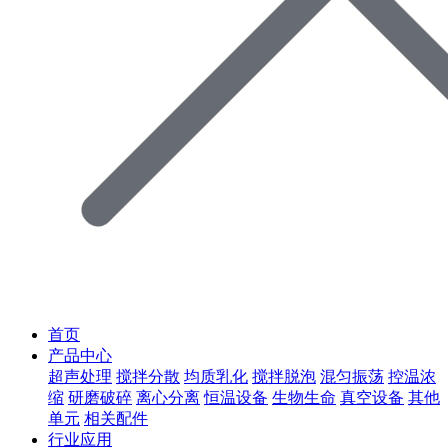
首页
产品中心
超声处理
搅拌分散
均质乳化
搅拌脱泡
混匀振荡
控温浓
缩
研磨破碎
离心分离
恒温设备
生物生命
真空设备
其他
单元
相关配件
行业应用