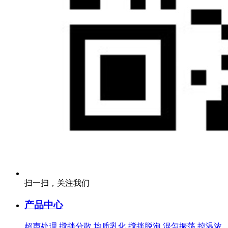
扫一扫，关注我们
产品中心
超声处理
搅拌分散
均质乳化
搅拌脱泡
混匀振荡
控温浓