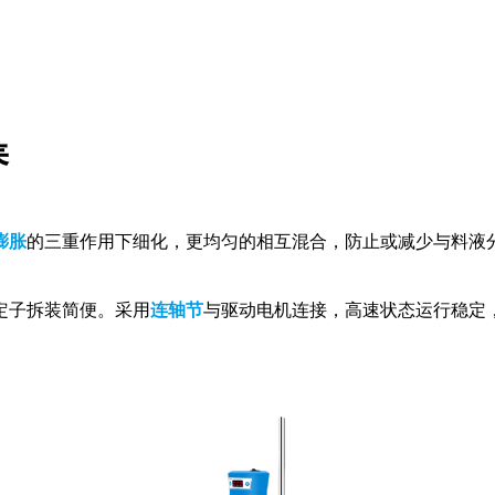
养
膨胀
的三重作用下细化，更均匀的相互混合，防止或减少与料液
定子拆装简便。采用
连轴节
与驱动电机连接，高速状态运行稳定