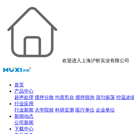
欢迎进入上海沪析实业有限公司
首页
产品中心
超声处理
搅拌分散
均质乳化
搅拌脱泡
混匀振荡
控温浓
行业应用
行业新闻
大学院校
科研监测
医疗单位
企业单位
新闻动态
公司新闻
下载中心