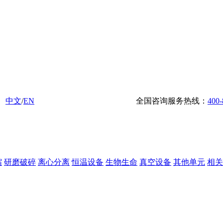
中文
/
EN
全国咨询服务热线：
400-
缩
研磨破碎
离心分离
恒温设备
生物生命
真空设备
其他单元
相关