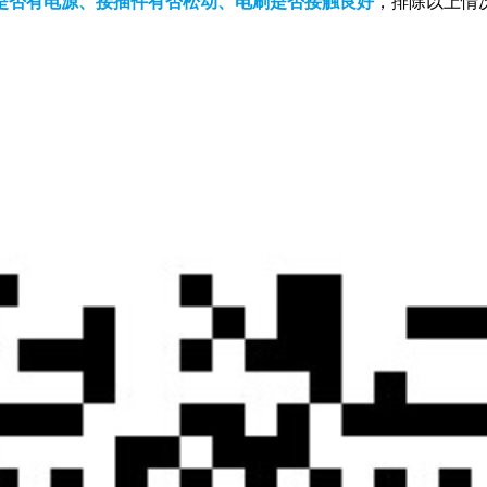
是否有电源、接插件有否松动、电刷是否接触良好
，排除以上情