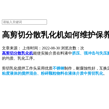
高剪切分散乳化机如何维护保
文章来源： 上传时间：2022-08-30 浏览次数：
次
高剪切分散乳化机
能使实验介质在料液中
挤压、强冲击与失压
的均质、乳化工序。
剪切乳化搅拌工作头采用优质
不锈钢
制作，耐腐蚀性好，互换
粘度液体的搅拌混合、粉碎颗粒物料在液体介质中剪切乳化
。