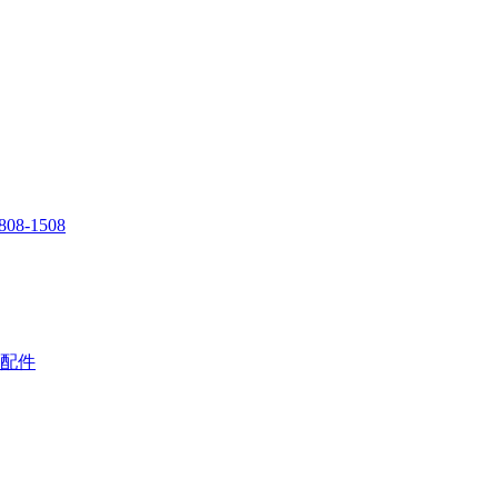
808-1508
配件