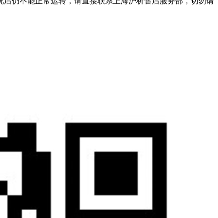
况后仍不能正常运转，请直接联系上海沪析售后服务部，切勿请