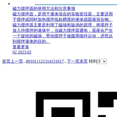
磁力搅拌器的使用方法和注意事项
​磁力搅拌器，是用于液体混合的实验室仪器，主要适用
于搅拌或同时加热搅拌低粘稠度的液体或固液混合物。
磁力搅拌器主要是利用了磁场和旋涡的原理，将搅拌子
放入待搅拌的液体中，当磁力搅拌器通电，底座会产生
一个旋转的磁场，带动搅拌子做圆周循环运动，进而达
到搅拌液体的目的。
查看更多
02
2023.02
首页
上一页
...
8
9
10
11
12
13
14
15
16
17
...
下一页
末页
转到