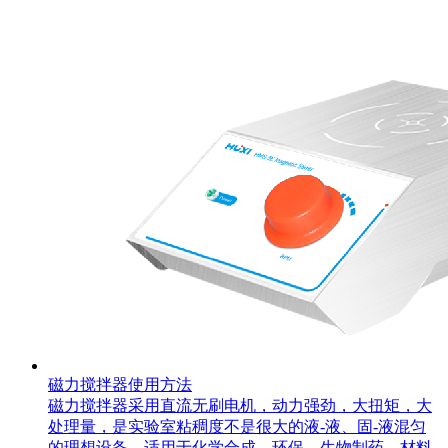
磁力搅拌器使用方法
磁力搅拌器采用直流无刷电机，动力强劲，大扭矩，大
处理量，是实验室粘稠度不是很大的液-液、固-液混匀
的理想设备，适用于化学合成、环保、生物制药、材料