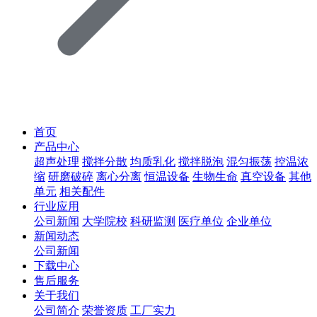
首页
产品中心
超声处理
搅拌分散
均质乳化
搅拌脱泡
混匀振荡
控温浓
缩
研磨破碎
离心分离
恒温设备
生物生命
真空设备
其他
单元
相关配件
行业应用
公司新闻
大学院校
科研监测
医疗单位
企业单位
新闻动态
公司新闻
下载中心
售后服务
关于我们
公司简介
荣誉资质
工厂实力