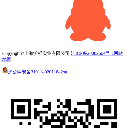
Copyright©上海沪析实业有限公司
沪ICP备20002664号-2
网站
地图
沪公网安备31011402011842号