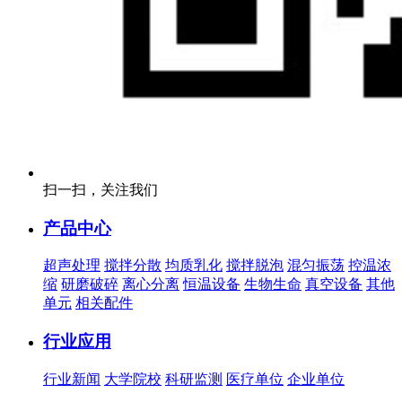
扫一扫，关注我们
产品中心
超声处理
搅拌分散
均质乳化
搅拌脱泡
混匀振荡
控温浓
缩
研磨破碎
离心分离
恒温设备
生物生命
真空设备
其他
单元
相关配件
行业应用
行业新闻
大学院校
科研监测
医疗单位
企业单位