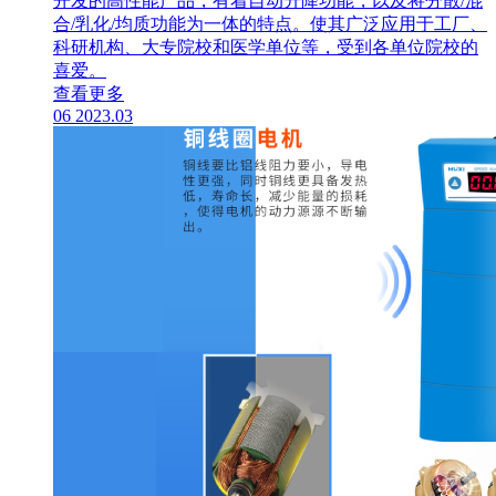
开发的高性能产品，有着自动升降功能，以及将分散/混
合/乳化/均质功能为一体的特点。使其广泛应用于工厂、
科研机构、大专院校和医学单位等，受到各单位院校的
喜爱。
查看更多
06
2023.03