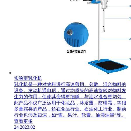
实验室乳化机
乳化机是一种对物料进行高速剪切、分散、混合物料的
设备。发动机通电后，通过均质头的高速旋转对物料发
生力的作用，促使其变得更细腻，与油水混合更均匀。
此产品不仅广泛运用于化妆品，沐浴露，防晒霜，等很
多膏霜类的产品，还在食品行业、石油化工行业、制药
行业也涉及颇深，如“酱、果汁、软膏、油漆油墨”等。
查看更多
24
2023.02