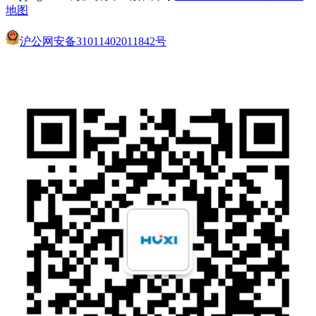
地图
沪公网安备31011402011842号