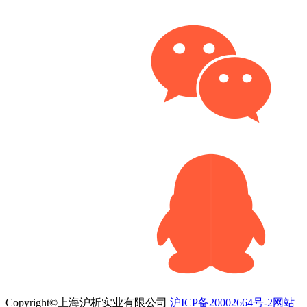
Copyright©上海沪析实业有限公司
沪ICP备20002664号-2
网站