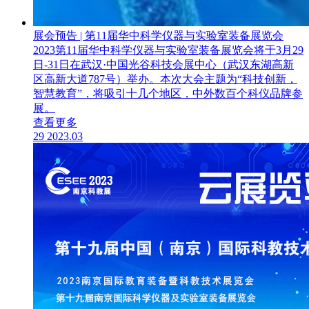
展会预告 | 第11届华中科学仪器与实验室装备展览会
2023第11届华中科学仪器与实验室装备展览会将于3月29
日-31日在武汉·中国光谷科技会展中心（武汉东湖高新
区高新大道787号）举办。本次大会主题为“科技创新，
智慧教育”，将吸引十几个地区，中外数百个科仪品牌参
展。
查看更多
29
2023.03