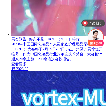
产品报价
产品视频
展会预告 | 好久不见，PCHi（4L68）等你
2023年中国国际化妆品个人及家庭护理用品原料展览会
（PCHi）大会将于2月15日-17日，在广州琶洲展馆拉开
帷幕！作为中国化妆品行业的年度技术盛会，大会预计
迎来20余主题，200余场次会议报告。
查看更多
15
2023.02