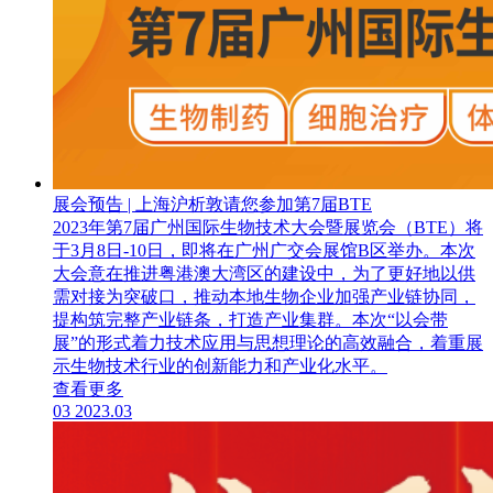
展会预告 | 上海沪析敦请您参加第7届BTE
2023年第7届广州国际生物技术大会暨展览会（BTE）将
于3月8日-10日，即将在广州广交会展馆B区举办。本次
大会意在推进粤港澳大湾区的建设中，为了更好地以供
需对接为突破口，推动本地生物企业加强产业链协同，
提构筑完整产业链条，打造产业集群。本次“以会带
展”的形式着力技术应用与思想理论的高效融合，着重展
示生物技术行业的创新能力和产业化水平。
查看更多
03
2023.03