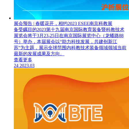
展会预告 | 春暖花开，相约2023 ESEE南京科教展
备受瞩目的2023第十九届南京国际教育装备暨科教技术
展览会将于3月23-25日在南京国际展览中心（龙蟠路88
号）举办，本届展会以“助力科技发展，共建创新江
苏”为主题，展示全球范围内科教技术装备领域领域当前
最新的发展成果及方向。
查看更多
24
2023.03