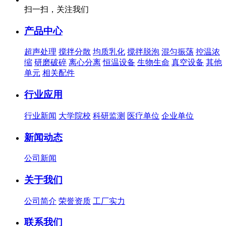
扫一扫，关注我们
产品中心
超声处理
搅拌分散
均质乳化
搅拌脱泡
混匀振荡
控温浓
缩
研磨破碎
离心分离
恒温设备
生物生命
真空设备
其他
单元
相关配件
行业应用
行业新闻
大学院校
科研监测
医疗单位
企业单位
新闻动态
公司新闻
关于我们
公司简介
荣誉资质
工厂实力
联系我们