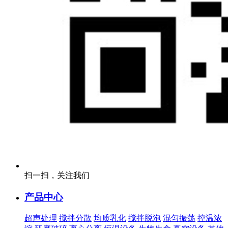
扫一扫，关注我们
产品中心
超声处理
搅拌分散
均质乳化
搅拌脱泡
混匀振荡
控温浓