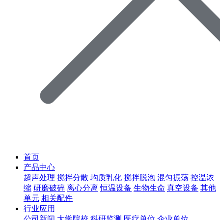
首页
产品中心
超声处理
搅拌分散
均质乳化
搅拌脱泡
混匀振荡
控温浓
缩
研磨破碎
离心分离
恒温设备
生物生命
真空设备
其他
单元
相关配件
行业应用
公司新闻
大学院校
科研监测
医疗单位
企业单位