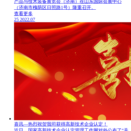
产品与技术装备展览会（济南）在山东国际会展中心
（济南市槐荫区日照路1号）隆重召开。
查看更多
25
2022.07
喜讯—热烈祝贺我司获得高新技术企业认定！
近日，国家高新技术企业认定管理工作网对外公布了“关