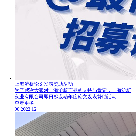
上海沪析论文发表赞助活动
为了感谢大家对上海沪析产品的支持与肯定，上海沪析
实业有限公司即日起发动年度论文发表赞助活动。
查看更多
08
2022.12