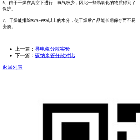
、
由于干燥在真空下进行，氧气极少，因此一些易氧化的物质得到了
6
保护。
、
干燥能排除
以上的水分，使干燥后产品能长期保存而不易
7
95%~99%
变质。
上一篇：
导电浆分散实验
下一篇：
碳纳米管分散对比
返回列表