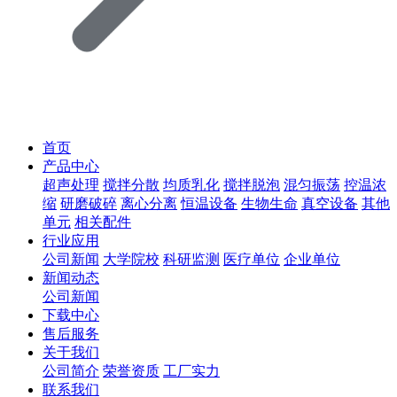
首页
产品中心
超声处理
搅拌分散
均质乳化
搅拌脱泡
混匀振荡
控温浓
缩
研磨破碎
离心分离
恒温设备
生物生命
真空设备
其他
单元
相关配件
行业应用
公司新闻
大学院校
科研监测
医疗单位
企业单位
新闻动态
公司新闻
下载中心
售后服务
关于我们
公司简介
荣誉资质
工厂实力
联系我们