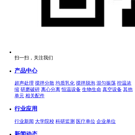
扫一扫，关注我们
产品中心
超声处理
搅拌分散
均质乳化
搅拌脱泡
混匀振荡
控温浓
缩
研磨破碎
离心分离
恒温设备
生物生命
真空设备
其他
单元
相关配件
行业应用
行业新闻
大学院校
科研监测
医疗单位
企业单位
新闻动态