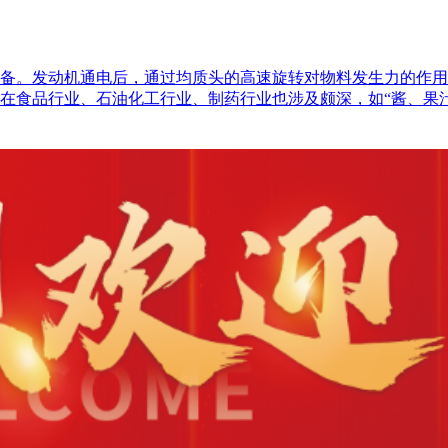
备。发动机通电后，通过均质头的高速旋转对物料发生力的作用
在食品行业、石油化工行业、制药行业也涉及颇深，如“酱、果