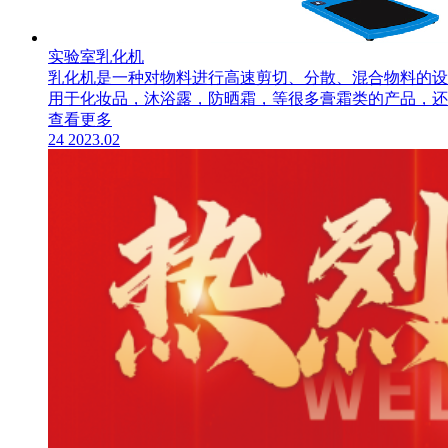
实验室乳化机
乳化机是一种对物料进行高速剪切、分散、混合物料的设
用于化妆品，沐浴露，防晒霜，等很多膏霜类的产品，还
查看更多
24
2023.02