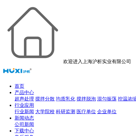
欢迎进入上海沪析实业有限公司
首页
产品中心
超声处理
搅拌分散
均质乳化
搅拌脱泡
混匀振荡
控温浓
行业应用
行业新闻
大学院校
科研监测
医疗单位
企业单位
新闻动态
公司新闻
下载中心