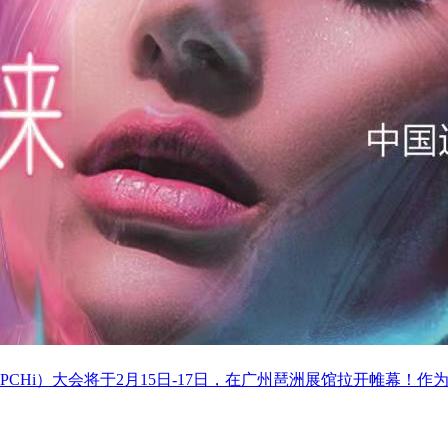
PCHi）大会将于2月15日-17日，在广州琶洲展馆拉开帷幕！