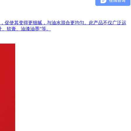
，促使其变得更细腻，与油水混合更均匀。此产品不仅广泛运
汁、软膏、油漆油墨”等。