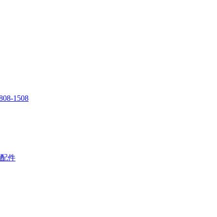
808-1508
配件