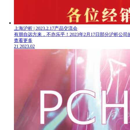
上海沪析 | 2023.2.17产品交流会
有朋自远方来，不亦乐乎！2023年2月17日部分沪析公
查看更多
21
2023.02