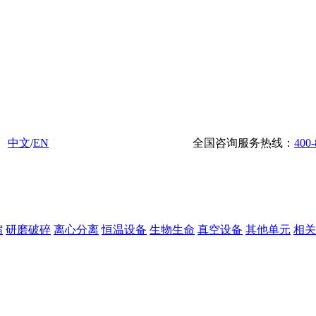
中文
/
EN
全国咨询服务热线：
400-
缩
研磨破碎
离心分离
恒温设备
生物生命
真空设备
其他单元
相关