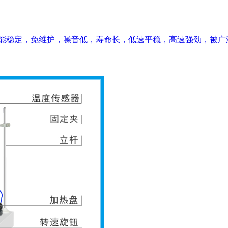
，性能稳定，免维护，噪音低，寿命长，低速平稳，高速强劲，被