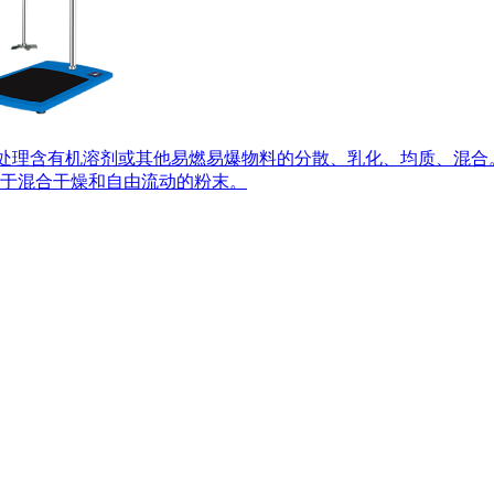
，可处理含有机溶剂或其他易燃易爆物料的分散、乳化、均质、混
于混合干燥和自由流动的粉末。