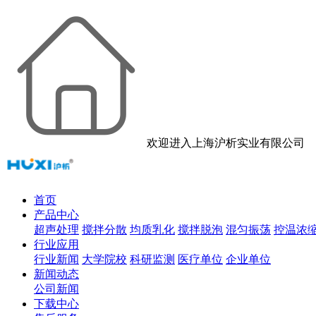
欢迎进入上海沪析实业有限公司
首页
产品中心
超声处理
搅拌分散
均质乳化
搅拌脱泡
混匀振荡
控温浓
行业应用
行业新闻
大学院校
科研监测
医疗单位
企业单位
新闻动态
公司新闻
下载中心