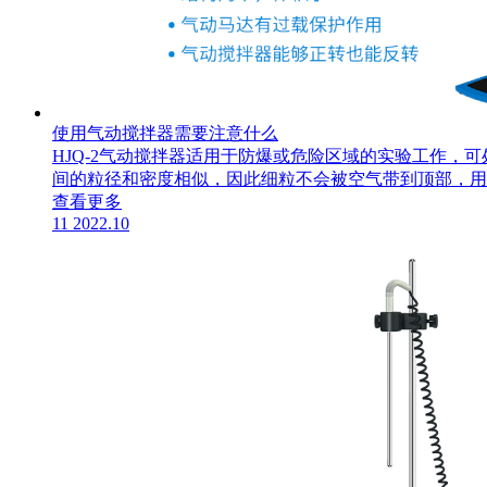
使用气动搅拌器需要注意什么
​HJQ-2气动搅拌器适用于防爆或危险区域的实验工作
间的粒径和密度相似，因此细粒不会被空气带到顶部，用
查看更多
11
2022.10