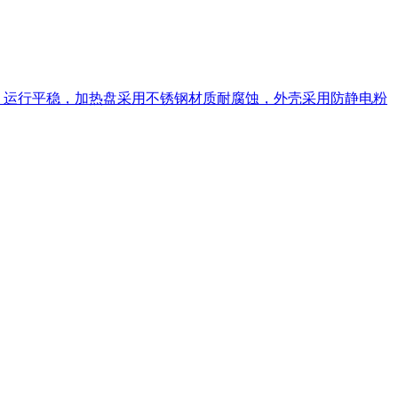
便，运行平稳，加热盘采用不锈钢材质耐腐蚀，外壳采用防静电粉