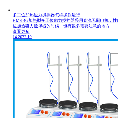
多工位加热磁力搅拌器怎样操作运行
HMS-4G加热型多工位磁力搅拌器​采用直流无刷电机
位加热磁力搅拌器的时候，也有很多需要注意的地方。
查看更多
14
2022.10