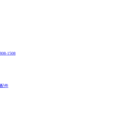
808-1508
配件