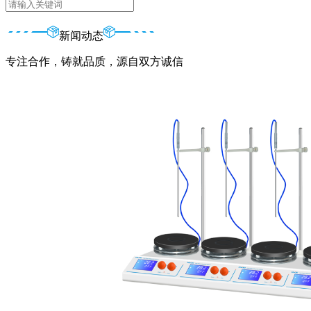
新闻动态
专注合作，铸就品质，源自双方诚信