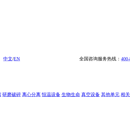
中文
/
EN
全国咨询服务热线：
400-
缩
研磨破碎
离心分离
恒温设备
生物生命
真空设备
其他单元
相关