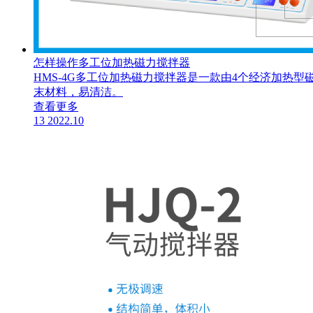
怎样操作多工位加热磁力搅拌器
​HMS-4G多工位加热磁力搅拌器是一款由4个经济加
末材料，易清洁。
查看更多
13
2022.10