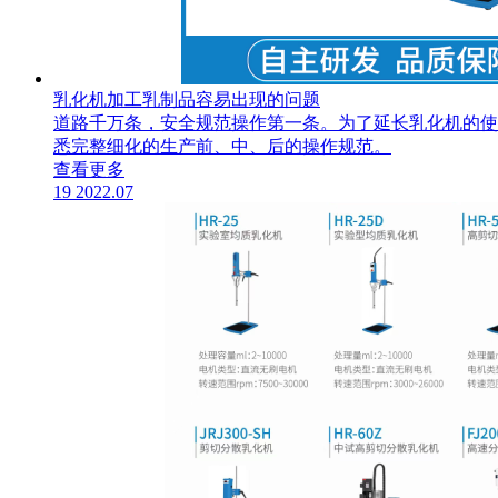
乳化机加工乳制品容易出现的问题
道路千万条，安全规范操作第一条。为了延长乳化机的使
悉完整细化的生产前、中、后的操作规范。
查看更多
19
2022.07