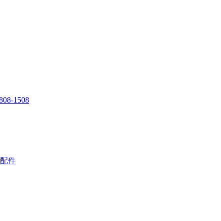
808-1508
配件