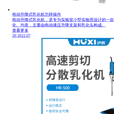
电动升降式乳化机怎样操作
​电动升降式乳化机，是专为实验室小型实验而设计的一
化、均质，主要由电动液压升降支架和乳化头构成。
查看更多
20
2022.07