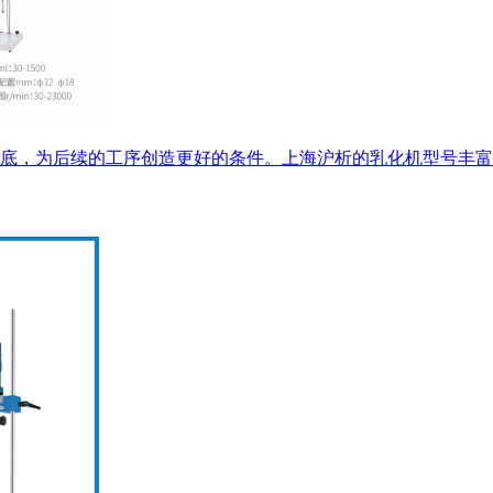
底，为后续的工序创造更好的条件。上海沪析的乳化机型号丰富