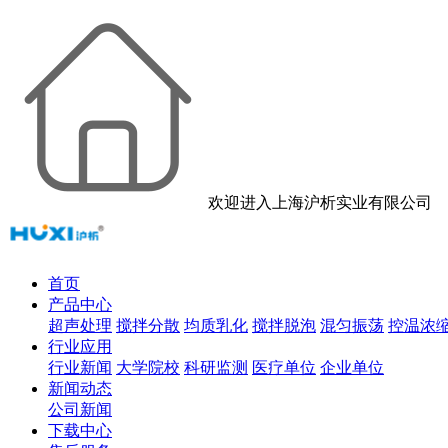
欢迎进入上海沪析实业有限公司
首页
产品中心
超声处理
搅拌分散
均质乳化
搅拌脱泡
混匀振荡
控温浓
行业应用
行业新闻
大学院校
科研监测
医疗单位
企业单位
新闻动态
公司新闻
下载中心