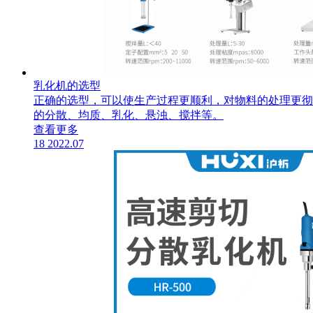
乳化机的选型
正确的选型，可以使生产过程更顺利，对物料的处理更彻
的分散、均质、乳化、悬浊、搅拌等。
查看更多
18
2022.07