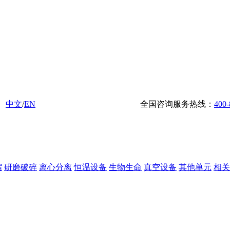
中文
/
EN
全国咨询服务热线：
400-
缩
研磨破碎
离心分离
恒温设备
生物生命
真空设备
其他单元
相关