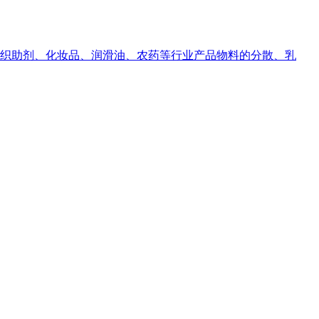
纺织助剂、化妆品、润滑油、农药等行业产品物料的分散、乳