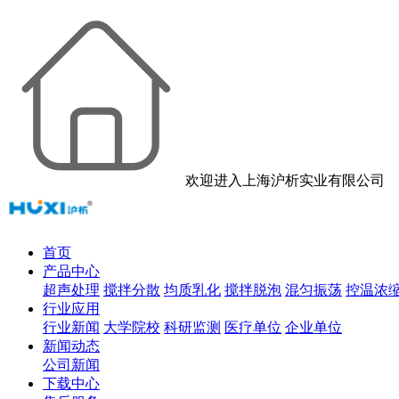
欢迎进入上海沪析实业有限公司
首页
产品中心
超声处理
搅拌分散
均质乳化
搅拌脱泡
混匀振荡
控温浓
行业应用
行业新闻
大学院校
科研监测
医疗单位
企业单位
新闻动态
公司新闻
下载中心