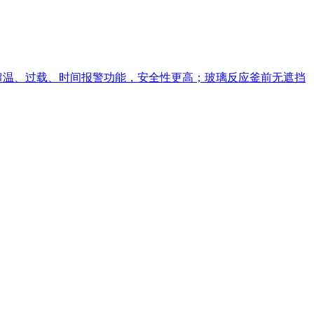
备超温、过载、时间报警功能，安全性更高；玻璃反应釜前无遮挡