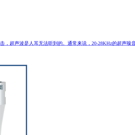
超声波是人耳无法听到的。通常来说，20-28KHz的超声噪音是