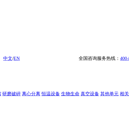
中文
/
EN
全国咨询服务热线：
400-
缩
研磨破碎
离心分离
恒温设备
生物生命
真空设备
其他单元
相关