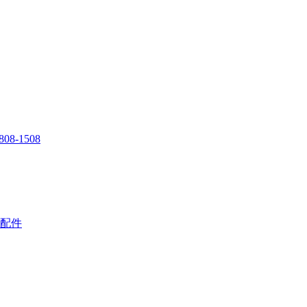
808-1508
配件