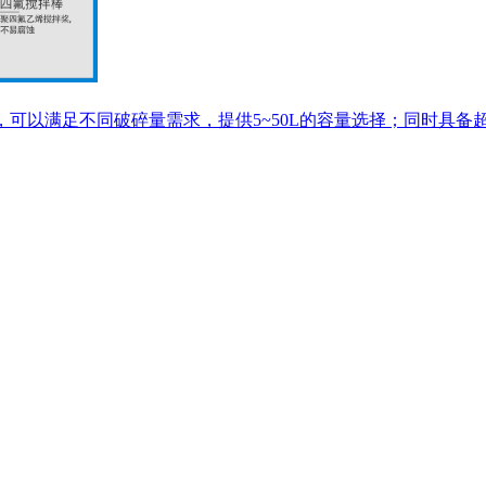
广，可以满足不同破碎量需求，提供5~50L的容量选择；同时具