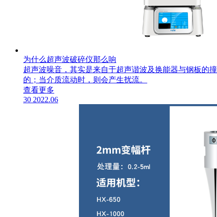
为什么超声波破碎仪那么响
超声波噪音，其实是来自于超声谐波及换能器与钢板的撞击，
的；当介质流动时，则会产生扰流。
查看更多
30
2022.06