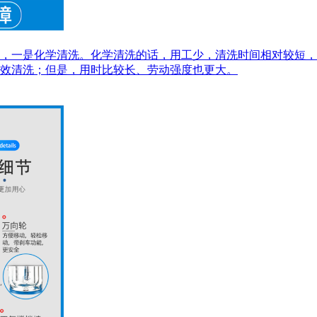
，一是化学清洗。化学清洗的话，用工少，清洗时间相对较短，
效清洗；但是，用时比较长、劳动强度也更大。