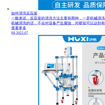
如何清洗反应釜
一般来说，反应釜的清洗方法主要有两种，一是机械清洗
机械清洗的话，不会对设备产生腐蚀，对硬垢可以达到有
查看更多
04
2022.07