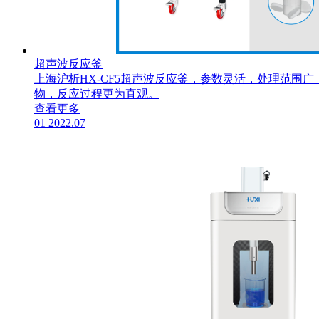
超声波反应釜
上海沪析HX-CF5超声波反应釜，参数灵活，处理范围
物，反应过程更为直观。
查看更多
01
2022.07