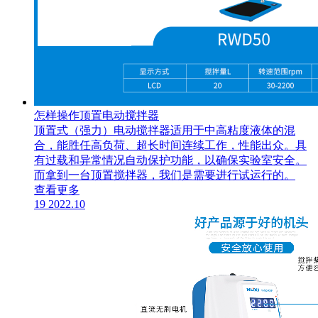
怎样操作顶置电动搅拌器
顶置式（强力）电动搅拌器适用于中高粘度液体的混
合，能胜任高负荷、超长时间连续工作，性能出众。具
有过载和异常情况自动保护功能，以确保实验室安全。
而拿到一台顶置搅拌器，我们是需要进行试运行的。
查看更多
19
2022.10