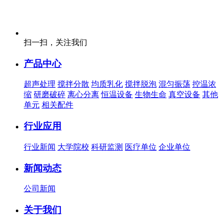
扫一扫，关注我们
产品中心
超声处理
搅拌分散
均质乳化
搅拌脱泡
混匀振荡
控温浓
缩
研磨破碎
离心分离
恒温设备
生物生命
真空设备
其他
单元
相关配件
行业应用
行业新闻
大学院校
科研监测
医疗单位
企业单位
新闻动态
公司新闻
关于我们