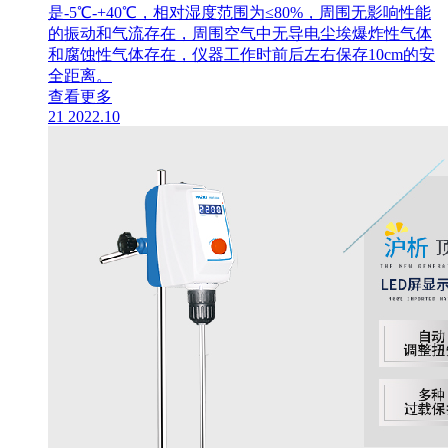
是-5℃-+40℃，相对湿度范围为≤80%，周围无影响性能
的振动和气流存在，周围空气中无导电尘埃爆炸性气体
和腐蚀性气体存在，仪器工作时前后左右保存10cm的安
全距离。
查看更多
21
2022.10