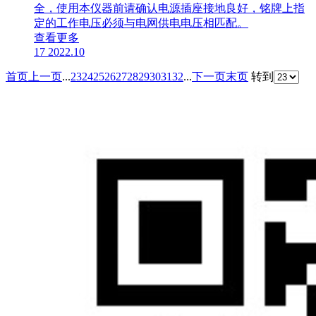
全，使用本仪器前请确认电源插座接地良好，铭牌上指
定的工作电压必须与电网供电电压相匹配。
查看更多
17
2022.10
首页
上一页
...
23
24
25
26
27
28
29
30
31
32
...
下一页
末页
转到