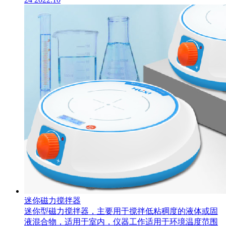
迷你磁力搅拌器
​迷你型磁力搅拌器，主要用于搅拌低粘稠度的液体或固
液混合物，适用于室内，仪器工作适用于环境温度范围