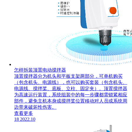
怎样拆装顶置电动搅拌器
顶置搅拌器分为机头和平板支架两部分，可单机购买
（包含机头、电源线），也可以购买套装（包含机头、
电源线、搅拌桨、底板、立柱、固定夹）。顶置搅拌器
为高速运行装置，系统组装中的每一步骤都需锁紧相应
部件，避免主机本身或搅拌桨位置移动对人员或系统周
边带来破坏性伤害。
查看更多
18
2022.10