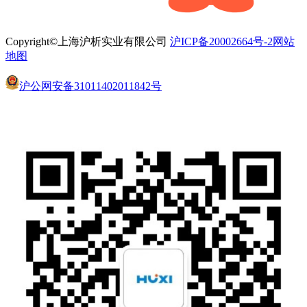
Copyright©上海沪析实业有限公司
沪ICP备20002664号-2
网站
地图
沪公网安备31011402011842号