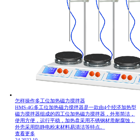
怎样操作多工位加热磁力搅拌器
​HMS-4G多工位加热磁力搅拌器是一款由4个经济加热型
磁力搅拌器组成的四工位加热磁力搅拌器，外形简洁，
使用方便，运行平稳，加热盘采用不锈钢材质耐腐蚀，
外壳采用防静电粉末材料易清洁等特点。
查看更多
24
2022.10