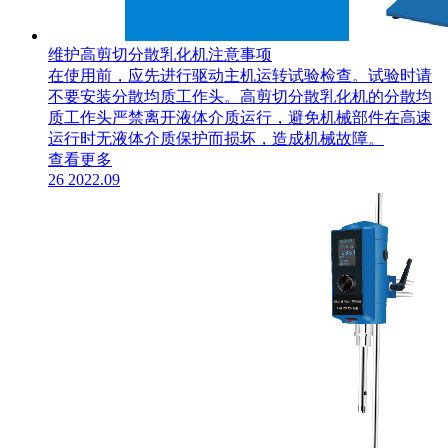
维护高剪切分散乳化机注意事项
在使用前，应先进行驱动主机运转试验检查。试验时请
不要安装分散均质工作头。高剪切分散乳化机的分散均
质工作头严禁离开液体介质运行，避免机械部件在高速
运行时无液体介质保护而损坏，造成机械故障。
查看更多
26
2022.09