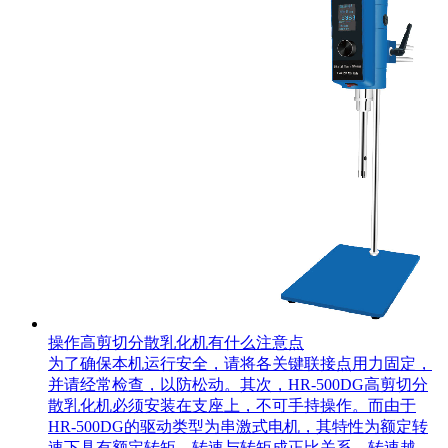
操作高剪切分散乳化机有什么注意点
为了确保本机运行安全，请将各关键联接点用力固定，
并请经常检查，以防松动。其次，HR-500DG高剪切分
散乳化机必须安装在支座上，不可手持操作。而由于
HR-500DG的驱动类型为串激式电机，其特性为额定转
速下具有额定转矩，转速与转矩成正比关系。转速越