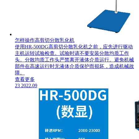
怎样操作高剪切分散乳化机
​使用HR-500DG高剪切分散乳化机之前，应先进行驱动
主机运转试验检查。试验时请不要安装分散均质工作
头。分散均质工作头严禁离开液体介质运行。避免机械
部件在高速运行时无液体介质保护而损坏，造成机械故
障。
查看更多
23
2022.09