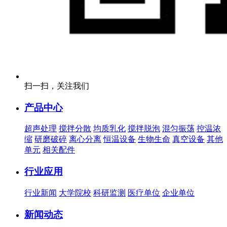
扫一扫，关注我们
产品中心
超声处理
搅拌分散
均质乳化
搅拌脱泡
混匀振荡
控温浓
缩
研磨破碎
离心分离
恒温设备
生物生命
真空设备
其他
单元
相关配件
行业应用
行业新闻
大学院校
科研监测
医疗单位
企业单位
新闻动态