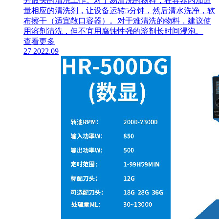
分散头的清洗工作。对于易清洗的物料，在容器内加适
量相应的清洗剂，让设备运转5分钟，然后清水洗净，软
布擦干（适宜敞口容器）。对于难清洗的物料，建议使
用溶剂清洗，但不宜用腐蚀性强的溶剂长时间浸泡。
查看更多
27
2022.09