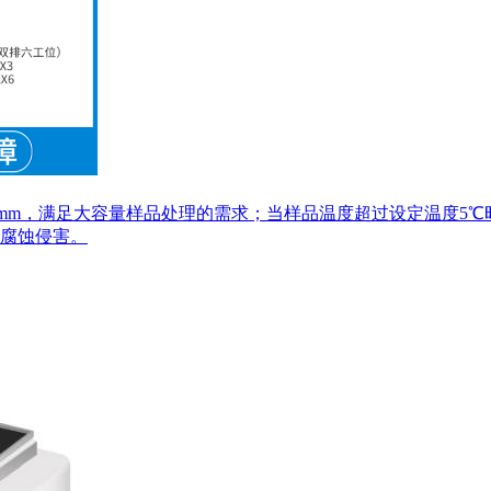
5mm，满足大容量样品处理的需求；当样品温度超过设定温度5
腐蚀侵害。