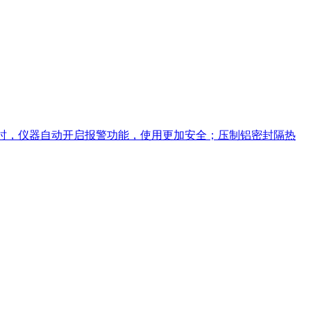
℃时，仪器自动开启报警功能，使用更加安全；压制铝密封隔热