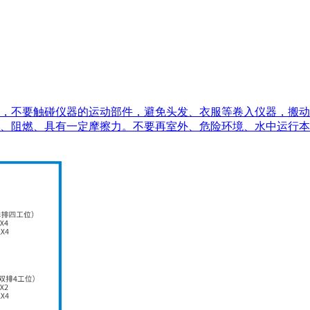
，不要触碰仪器的运动部件，避免头发、衣服等卷入仪器，搬动
、阻燃、具有一定摩擦力。不要再室外、危险环境、水中运行本