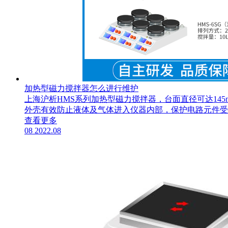
加热型磁力搅拌器怎么进行维护
上海沪析HMS系列加热型磁力搅拌器，台面直径可达14
外壳有效防止液体及气体进入仪器内部，保护电路元件受
查看更多
08
2022.08