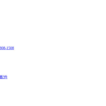
808-1508
配件