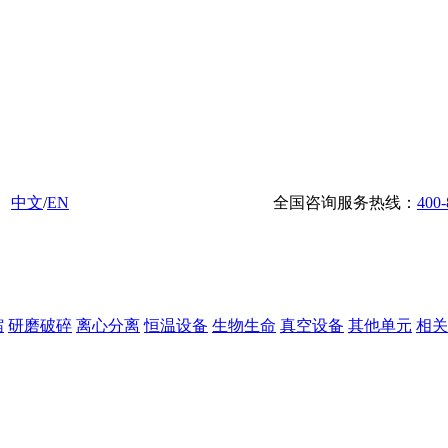
中文
/
EN
全国咨询服务热线：
400-
缩
研磨破碎
离心分离
恒温设备
生物生命
真空设备
其他单元
相关