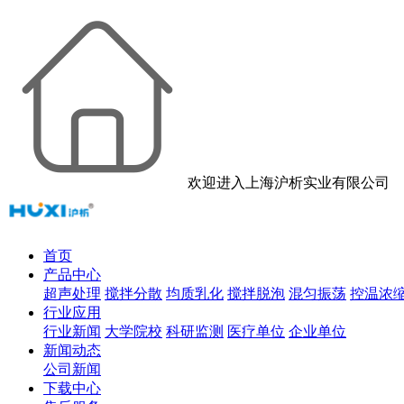
欢迎进入上海沪析实业有限公司
首页
产品中心
超声处理
搅拌分散
均质乳化
搅拌脱泡
混匀振荡
控温浓
行业应用
行业新闻
大学院校
科研监测
医疗单位
企业单位
新闻动态
公司新闻
下载中心