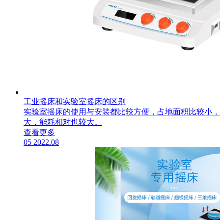
工业摇床和实验室摇床的区别
实验室摇床的使用与安装都比较方便，占地面积比较小，
大，能耗相对也较大。
查看更多
05
2022.08