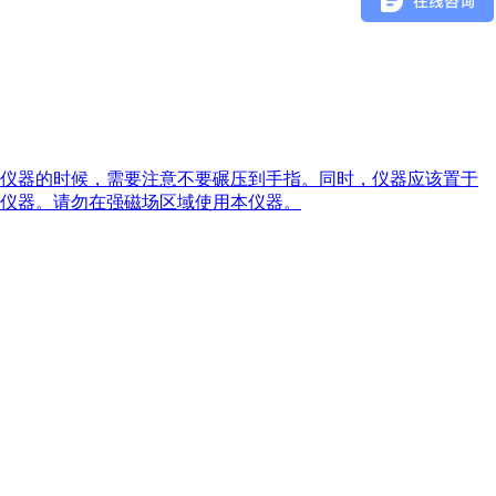
仪器的时候，需要注意不要碾压到手指。同时，仪器应该置于
仪器。请勿在强磁场区域使用本仪器。