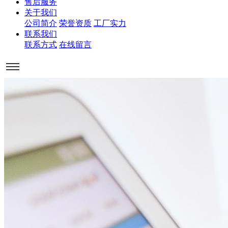
售后服务
关于我们
公司简介
荣誉资质
工厂实力
联系我们
联系方式
在线留言