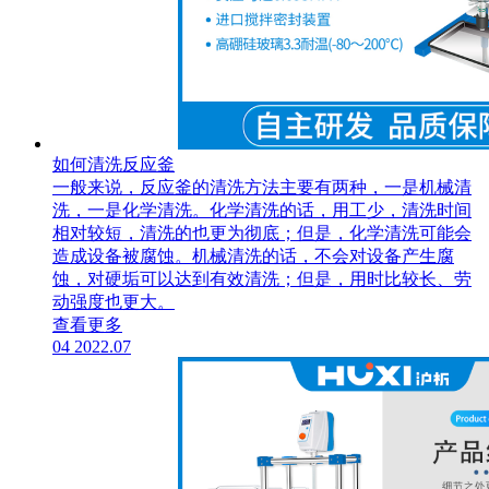
如何清洗反应釜
一般来说，反应釜的清洗方法主要有两种，一是机械清
洗，一是化学清洗。化学清洗的话，用工少，清洗时间
相对较短，清洗的也更为彻底；但是，化学清洗可能会
造成设备被腐蚀。机械清洗的话，不会对设备产生腐
蚀，对硬垢可以达到有效清洗；但是，用时比较长、劳
动强度也更大。
查看更多
04
2022.07