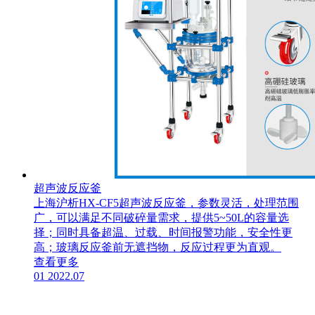
超声波反应釜
上海沪析HX-CF5超声波反应釜，参数灵活，处理范围
广，可以满足不同破碎量需求，提供5~50L的容量选
择；同时具备超温、过载、时间报警功能，安全性更
高；玻璃反应釜前无遮挡物，反应过程更为直观。
查看更多
01
2022.07