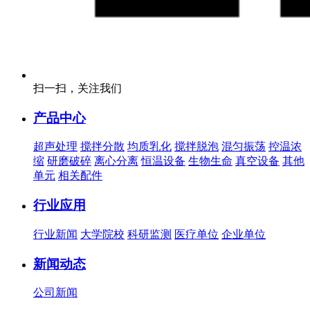
扫一扫，关注我们
产品中心
超声处理
搅拌分散
均质乳化
搅拌脱泡
混匀振荡
控温浓
缩
研磨破碎
离心分离
恒温设备
生物生命
真空设备
其他
单元
相关配件
行业应用
行业新闻
大学院校
科研监测
医疗单位
企业单位
新闻动态
公司新闻