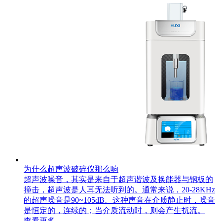
为什么超声波破碎仪那么响
超声波噪音，其实是来自于超声谐波及换能器与钢板的
撞击，超声波是人耳无法听到的。通常来说，20-28KHz
的超声噪音是90~105dB。这种声音在介质静止时，噪音
是恒定的，连续的；当介质流动时，则会产生扰流。
查看更多