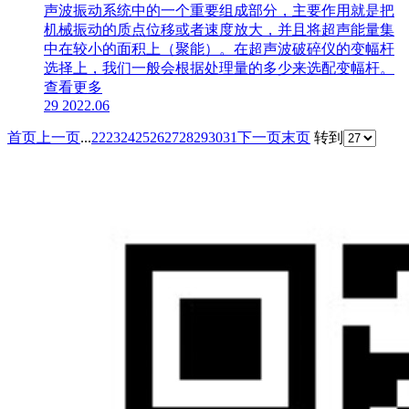
声波振动系统中的一个重要组成部分，主要作用就是把
机械振动的质点位移或者速度放大，并且将超声能量集
中在较小的面积上（聚能）。在超声波破碎仪的变幅杆
选择上，我们一般会根据处理量的多少来选配变幅杆。
查看更多
29
2022.06
首页
上一页
...
22
23
24
25
26
27
28
29
30
31
下一页
末页
转到