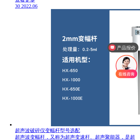
30
2022.06
产品报价
超声波破碎仪变幅杆型号选配
超声波变幅杆，又称为超声变速杆、超声聚能器，是超