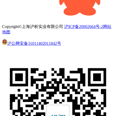
Copyright©上海沪析实业有限公司
沪ICP备20002664号-2
网站
地图
沪公网安备31011402011842号