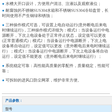
●
水槽大开口设计，方便用户清洁、注液以及观察液位；
●
耐腐蚀的不锈钢SUS304水箱和不锈钢SUS304冷却盘管，长
时间使用不产生铜绿和锈蚀；
●
三种操作模式可选，可设置上电自动运行(意外断电后来电
时继续运行)，三种操作模式详细为：模式1：当设备运行中电
源断开，下次上电设备处于正常停止状态，设定值可以更改
(正常普通模式)；模式2：当设备运行中电源断开，下次上电
设备将自动运行，设定值可以更改（意外断电后来电时继续运
行）；模式3：当设备运行中电源断开，下次上电设备将自动
运行，设定值不能更改（意外断电后来电时继续运行）；
●
系统稳定可靠：高性能高质量的零配件，质量稳定，性能可
靠；
●
可拆卸的进风口防尘网罩，维护非常方便。
产品参数：
型号