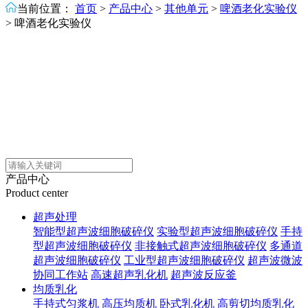
当前位置：
首页
>
产品中心
>
其他单元
>
啤酒老化实验仪
>
啤酒老化实验仪
产品中心
Product center
超声处理
智能型超声波细胞破碎仪
实验型超声波细胞破碎仪
手持
型超声波细胞破碎仪
非接触式超声波细胞破碎仪
多通道
超声波细胞破碎仪
工业型超声波细胞破碎仪
超声波微波
协同工作站
高速超声乳化机
超声波反应釜
均质乳化
手持式匀浆机
高压均质机
卧式乳化机
高剪切均质乳化