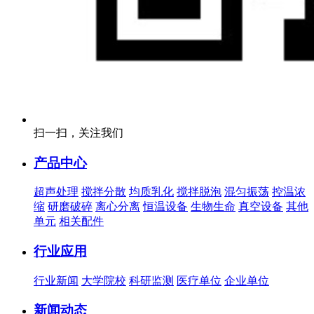
扫一扫，关注我们
产品中心
超声处理
搅拌分散
均质乳化
搅拌脱泡
混匀振荡
控温浓
缩
研磨破碎
离心分离
恒温设备
生物生命
真空设备
其他
单元
相关配件
行业应用
行业新闻
大学院校
科研监测
医疗单位
企业单位
新闻动态