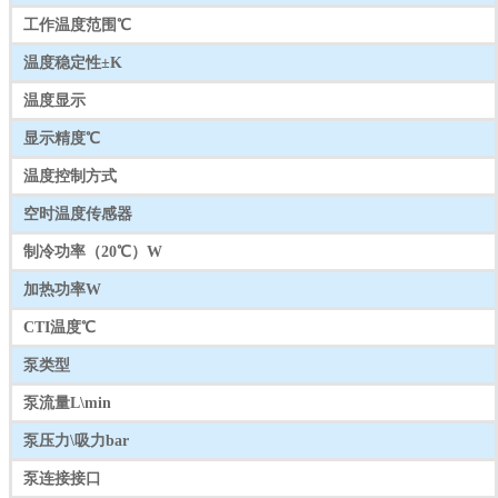
工作温度范围℃
温度稳定性±K
温度显示
显示精度℃
温度控制方式
空时温度传感器
制冷功率（20℃）W
加热功率W
CTI温度℃
泵类型
泵流量L\min
泵压力\吸力bar
泵连接接口