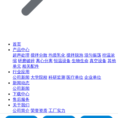
首页
产品中心
超声处理
搅拌分散
均质乳化
搅拌脱泡
混匀振荡
控温浓
缩
研磨破碎
离心分离
恒温设备
生物生命
真空设备
其他
单元
相关配件
行业应用
公司新闻
大学院校
科研监测
医疗单位
企业单位
新闻动态
公司新闻
下载中心
售后服务
关于我们
公司简介
荣誉资质
工厂实力
联系我们