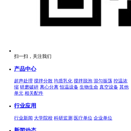
扫一扫，关注我们
产品中心
超声处理
搅拌分散
均质乳化
搅拌脱泡
混匀振荡
控温浓
缩
研磨破碎
离心分离
恒温设备
生物生命
真空设备
其他
单元
相关配件
行业应用
行业新闻
大学院校
科研监测
医疗单位
企业单位
新闻动态