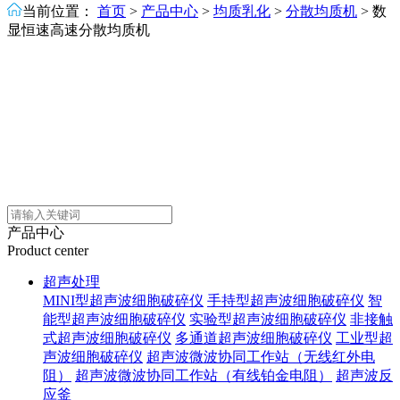
当前位置：
首页
>
产品中心
>
均质乳化
>
分散均质机
>
数
显恒速高速分散均质机
产品中心
Product center
超声处理
MINI型超声波细胞破碎仪
手持型超声波细胞破碎仪
智
能型超声波细胞破碎仪
实验型超声波细胞破碎仪
非接触
式超声波细胞破碎仪
多通道超声波细胞破碎仪
工业型超
声波细胞破碎仪
超声波微波协同工作站（无线红外电
阻）
超声波微波协同工作站（有线铂金电阻）
超声波反
应釜