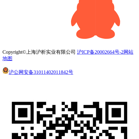
Copyright©上海沪析实业有限公司
沪ICP备20002664号-2
网站
地图
沪公网安备31011402011842号