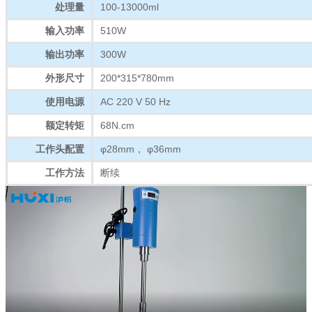
100-13000ml
处理量
510W
输入功率
300W
输出功率
200*315*780mm
外形尺寸
AC 220 V 50 Hz
使用电源
68N.cm
额定转矩
φ28mm， φ36mm
工作头配置
断续
工作方法