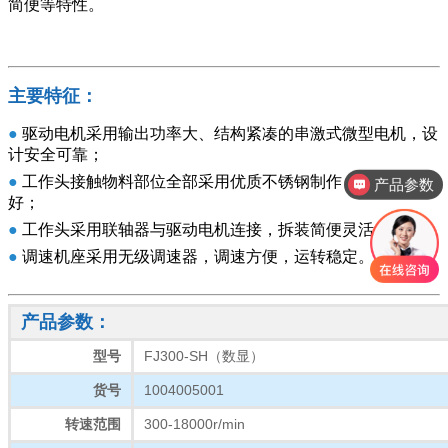
简便等特性。
主要特征：
●
驱动电机采用输出功率大、结构紧凑的串激式微型电机，设
产品参数
计安全可靠；
●
工作头接触物料部位全部采用优质不锈钢制作，耐腐蚀性
产品报价
好；
●
工作头采用联轴器与驱动电机连接，拆装简便灵活；
●
调速机座采用无级调速器，调速方便，运转稳定。
产品参数：
FJ300-SH（数显）
型号
1004005001
货号
300-18000r/min
转速范围