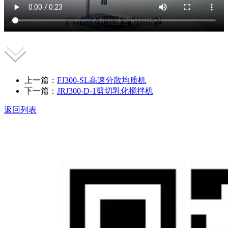
上一篇：
FJ300-SL高速分散均质机
下一篇：
JRJ300-D-1剪切乳化搅拌机
返回列表