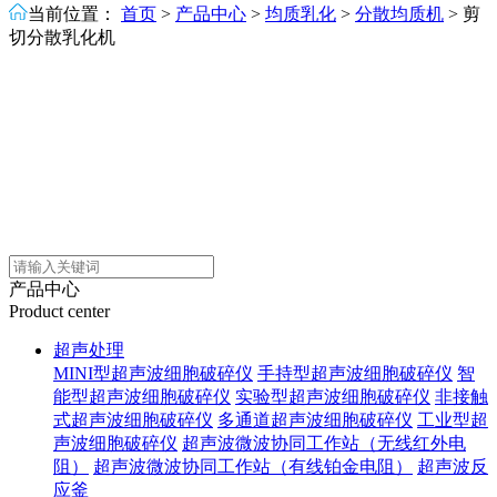
当前位置：
首页
>
产品中心
>
均质乳化
>
分散均质机
>
剪
切分散乳化机
产品中心
Product center
超声处理
MINI型超声波细胞破碎仪
手持型超声波细胞破碎仪
智
能型超声波细胞破碎仪
实验型超声波细胞破碎仪
非接触
式超声波细胞破碎仪
多通道超声波细胞破碎仪
工业型超
声波细胞破碎仪
超声波微波协同工作站（无线红外电
阻）
超声波微波协同工作站（有线铂金电阻）
超声波反
应釜