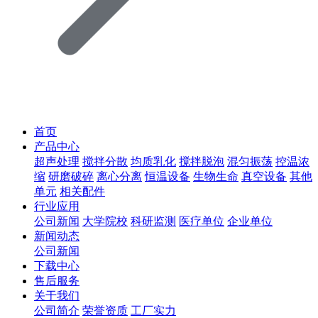
首页
产品中心
超声处理
搅拌分散
均质乳化
搅拌脱泡
混匀振荡
控温浓
缩
研磨破碎
离心分离
恒温设备
生物生命
真空设备
其他
单元
相关配件
行业应用
公司新闻
大学院校
科研监测
医疗单位
企业单位
新闻动态
公司新闻
下载中心
售后服务
关于我们
公司简介
荣誉资质
工厂实力