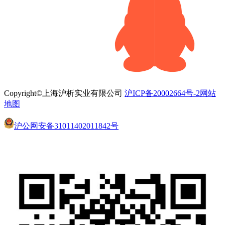
Copyright©上海沪析实业有限公司
沪ICP备20002664号-2
网站
地图
沪公网安备31011402011842号