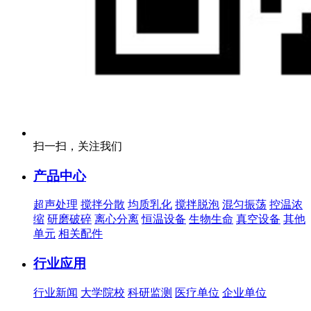
扫一扫，关注我们
产品中心
超声处理
搅拌分散
均质乳化
搅拌脱泡
混匀振荡
控温浓
缩
研磨破碎
离心分离
恒温设备
生物生命
真空设备
其他
单元
相关配件
行业应用
行业新闻
大学院校
科研监测
医疗单位
企业单位