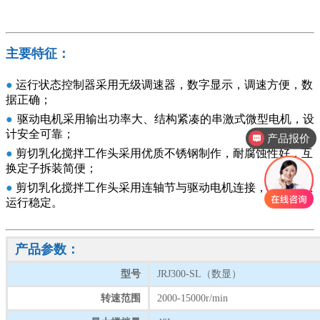
主要特征：
●
运行状态控制器采用无级调速器，数字显示，调速方便，数
据正确；
●
驱动电机采用输出功率大、结构紧凑的串激式微型电机，设
计安全可靠；
产品报价
●
剪切乳化搅拌工作头采用优质不锈钢制作，耐腐蚀性好，互
换定子拆装简便；
●
剪切乳化搅拌工作头采用连轴节与驱动电机连接，高速状态
运行稳定。
产品参数：
型号
JRJ300-SL（数显）
转速范围
2000-15000r/min