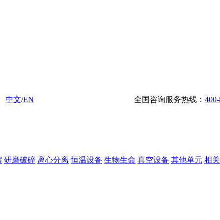
中文
/
EN
全国咨询服务热线：
400-
缩
研磨破碎
离心分离
恒温设备
生物生命
真空设备
其他单元
相关