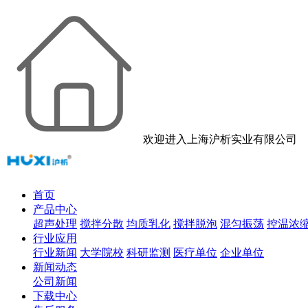
欢迎进入上海沪析实业有限公司
首页
产品中心
超声处理
搅拌分散
均质乳化
搅拌脱泡
混匀振荡
控温浓
行业应用
行业新闻
大学院校
科研监测
医疗单位
企业单位
新闻动态
公司新闻
下载中心