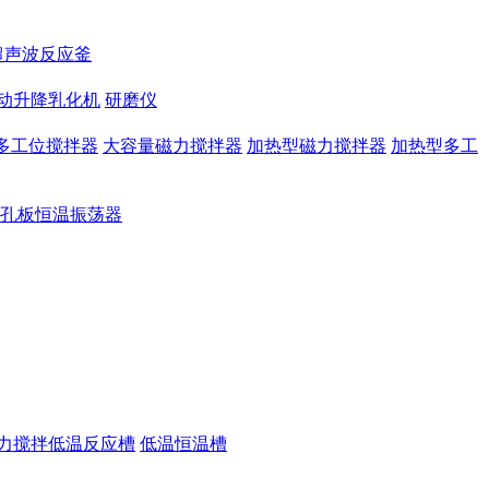
超声波反应釜
动升降乳化机
研磨仪
多工位搅拌器
大容量磁力搅拌器
加热型磁力搅拌器
加热型多工
孔板恒温振荡器
力搅拌低温反应槽
低温恒温槽