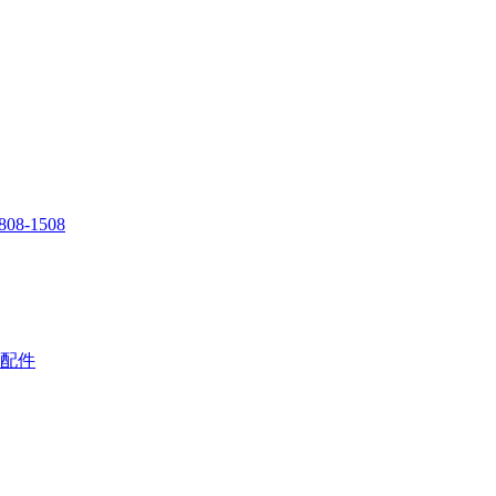
808-1508
配件