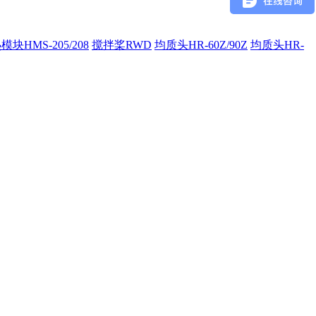
模块HMS-205/208
搅拌桨RWD
均质头HR-60Z/90Z
均质头HR-