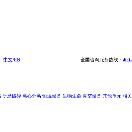
中文
/
EN
全国咨询服务热线：
400-
缩
研磨破碎
离心分离
恒温设备
生物生命
真空设备
其他单元
相关