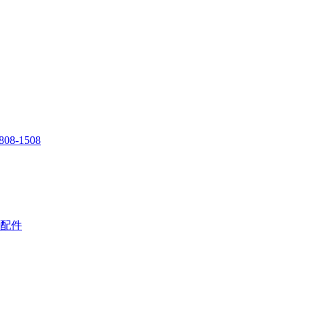
808-1508
配件