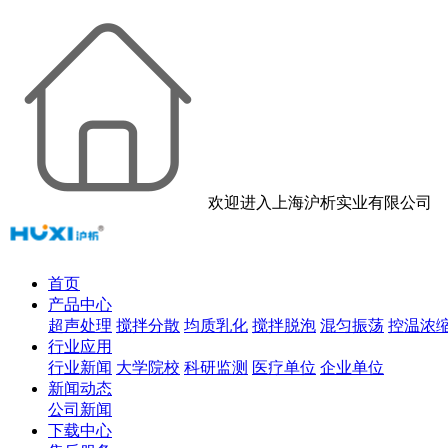
欢迎进入上海沪析实业有限公司
首页
产品中心
超声处理
搅拌分散
均质乳化
搅拌脱泡
混匀振荡
控温浓
行业应用
行业新闻
大学院校
科研监测
医疗单位
企业单位
新闻动态
公司新闻
下载中心