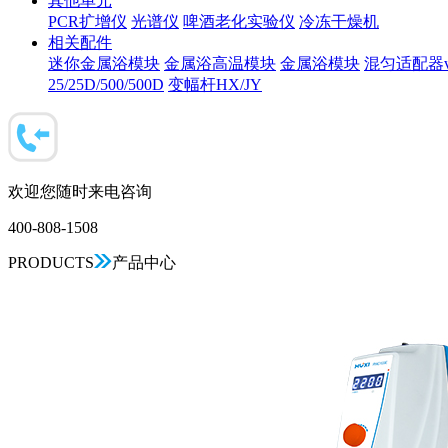
其他单元
PCR扩增仪
光谱仪
啤酒老化实验仪
冷冻干燥机
相关配件
迷你金属浴模块
金属浴高温模块
金属浴模块
混匀适配器vo
25/25D/500/500D
变幅杆HX/JY
欢迎您随时来电咨询
400-808-1508
PRODUCTS
产品中心