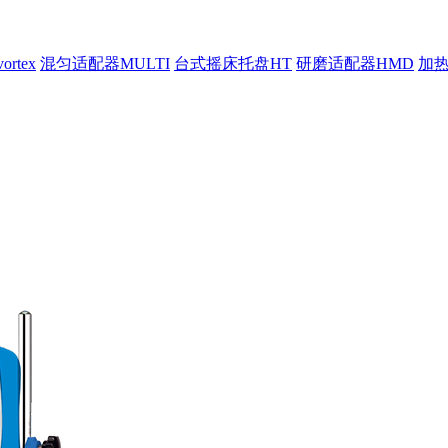
rtex
混匀适配器MULTI
台式摇床托盘HT
研磨适配器HMD
加热