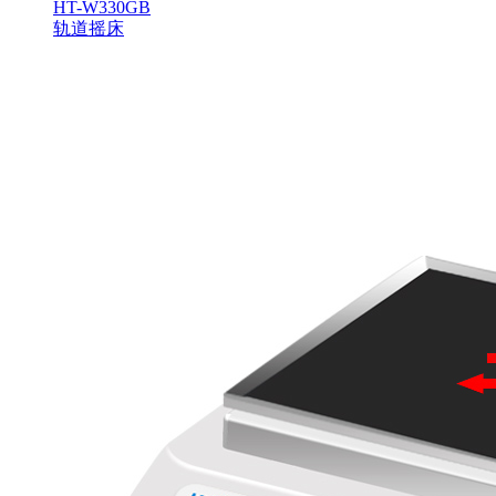
HT-W330GB
轨道摇床