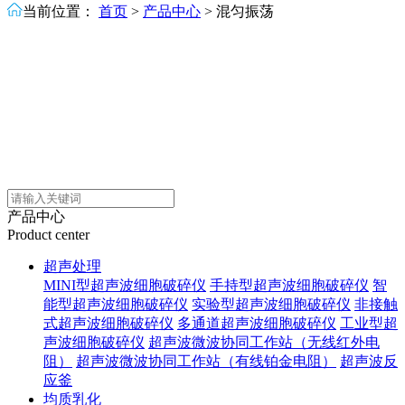
当前位置：
首页
>
产品中心
>
混匀振荡
产品中心
Product center
超声处理
MINI型超声波细胞破碎仪
手持型超声波细胞破碎仪
智
能型超声波细胞破碎仪
实验型超声波细胞破碎仪
非接触
式超声波细胞破碎仪
多通道超声波细胞破碎仪
工业型超
声波细胞破碎仪
超声波微波协同工作站（无线红外电
阻）
超声波微波协同工作站（有线铂金电阻）
超声波反
应釜
均质乳化