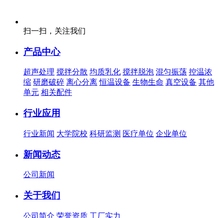
扫一扫，关注我们
产品中心
超声处理
搅拌分散
均质乳化
搅拌脱泡
混匀振荡
控温浓
缩
研磨破碎
离心分离
恒温设备
生物生命
真空设备
其他
单元
相关配件
行业应用
行业新闻
大学院校
科研监测
医疗单位
企业单位
新闻动态
公司新闻
关于我们
公司简介
荣誉资质
工厂实力