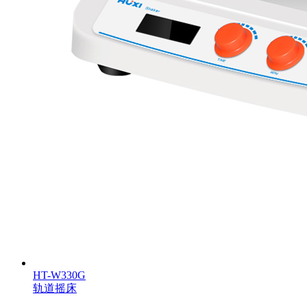
HT-W330G
轨道摇床