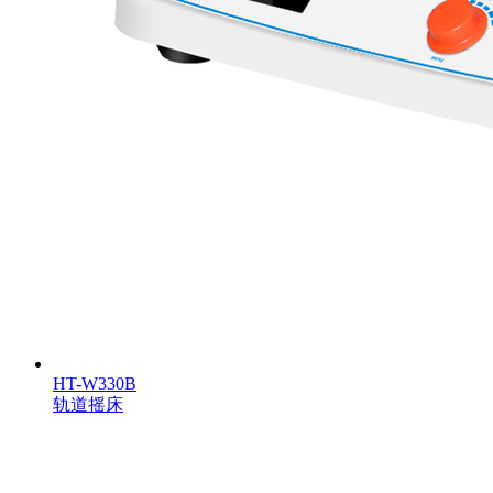
HT-W330B
轨道摇床