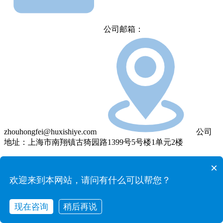
公司邮箱：
zhouhongfei@huxishiye.com
公司
地址：上海市南翔镇古猗园路1399号5号楼1单元2楼
×
欢迎来到本网站，请问有什么可以帮您？
现在咨询
稍后再说
在线咨询
拨打电话
联系我们