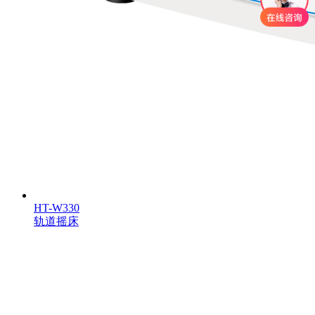
HT-W330
轨道摇床