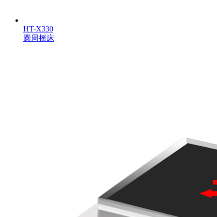
HT-X330
圆周摇床