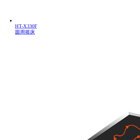
HT-X330F
圆周摇床