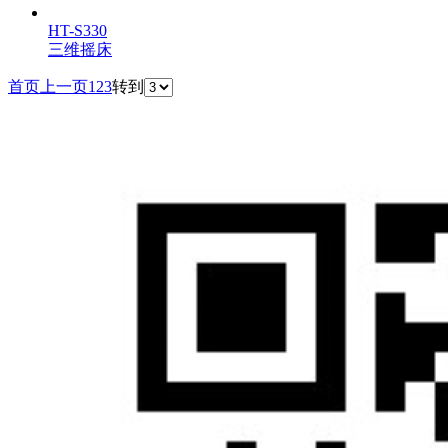
HT-S330
三维摇床
首页
上一页
1
2
3
转到