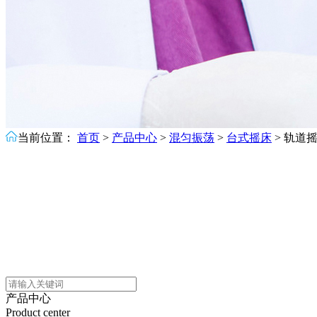
当前位置：
首页
>
产品中心
>
混匀振荡
>
台式摇床
>
轨道
产品中心
Product center