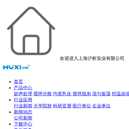
欢迎进入上海沪析实业有限公司
首页
产品中心
超声处理
搅拌分散
均质乳化
搅拌脱泡
混匀振荡
控温浓
行业应用
行业新闻
大学院校
科研监测
医疗单位
企业单位
新闻动态
公司新闻
下载中心