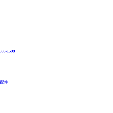
808-1508
配件