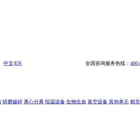
中文
/
EN
全国咨询服务热线：
400-
缩
研磨破碎
离心分离
恒温设备
生物生命
真空设备
其他单元
相关