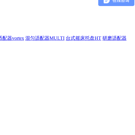
配器vortex
混匀适配器MULTI
台式摇床托盘HT
研磨适配器