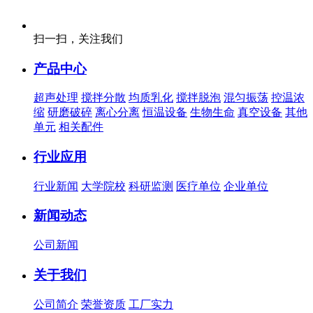
扫一扫，关注我们
产品中心
超声处理
搅拌分散
均质乳化
搅拌脱泡
混匀振荡
控温浓
缩
研磨破碎
离心分离
恒温设备
生物生命
真空设备
其他
单元
相关配件
行业应用
行业新闻
大学院校
科研监测
医疗单位
企业单位
新闻动态
公司新闻
关于我们
公司简介
荣誉资质
工厂实力