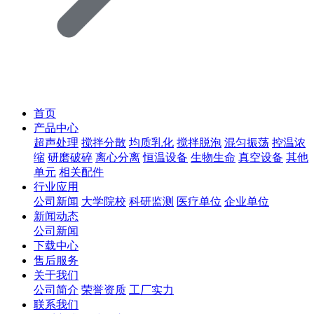
首页
产品中心
超声处理
搅拌分散
均质乳化
搅拌脱泡
混匀振荡
控温浓
缩
研磨破碎
离心分离
恒温设备
生物生命
真空设备
其他
单元
相关配件
行业应用
公司新闻
大学院校
科研监测
医疗单位
企业单位
新闻动态
公司新闻
下载中心
售后服务
关于我们
公司简介
荣誉资质
工厂实力
联系我们