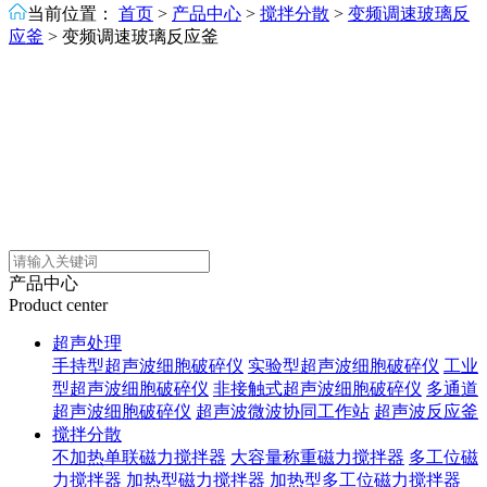
当前位置：
首页
>
产品中心
>
搅拌分散
>
变频调速玻璃反
应釜
>
变频调速玻璃反应釜
产品中心
Product center
超声处理
手持型超声波细胞破碎仪
实验型超声波细胞破碎仪
工业
型超声波细胞破碎仪
非接触式超声波细胞破碎仪
多通道
超声波细胞破碎仪
超声波微波协同工作站
超声波反应釜
搅拌分散
不加热单联磁力搅拌器
大容量称重磁力搅拌器
多工位磁
力搅拌器
加热型磁力搅拌器
加热型多工位磁力搅拌器