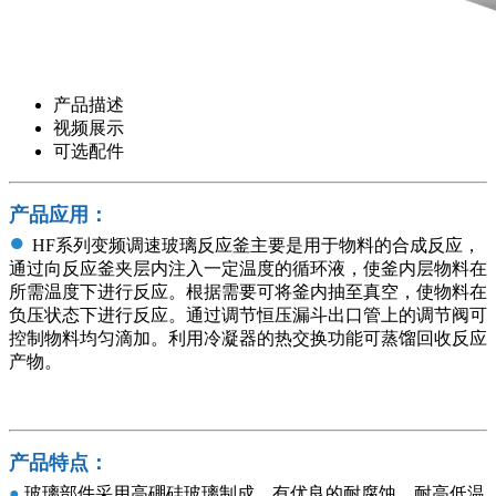
产品描述
视频展示
可选配件
产品应用：
●
HF系列变频调速玻璃反应釜主要是用于物料的合成反应，
通过向反应釜夹层内注入一定温度的循环液，使釜内层物料在
所需温度下进行反应。根据需要可将釜内抽至真空，使物料在
负压状态下进行反应。通过调节恒压漏斗出口管上的调节阀可
控制物料均匀滴加。利用冷凝器的热交换功能可蒸馏回收反应
产物。
产品特点：
●
玻璃部件采用高硼硅玻璃制成，有优良的耐腐蚀，耐高低温