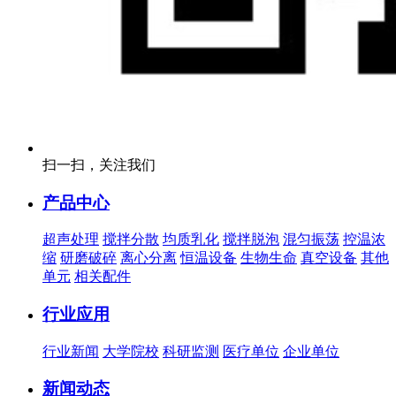
扫一扫，关注我们
产品中心
超声处理
搅拌分散
均质乳化
搅拌脱泡
混匀振荡
控温浓
缩
研磨破碎
离心分离
恒温设备
生物生命
真空设备
其他
单元
相关配件
行业应用
行业新闻
大学院校
科研监测
医疗单位
企业单位
新闻动态