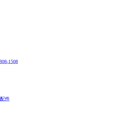
808-1508
配件