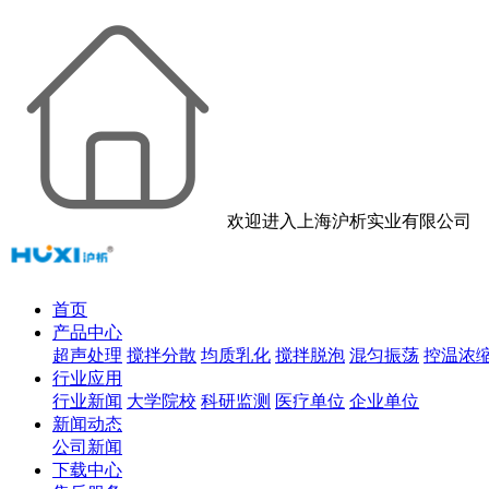
欢迎进入上海沪析实业有限公司
首页
产品中心
超声处理
搅拌分散
均质乳化
搅拌脱泡
混匀振荡
控温浓
行业应用
行业新闻
大学院校
科研监测
医疗单位
企业单位
新闻动态
公司新闻
下载中心