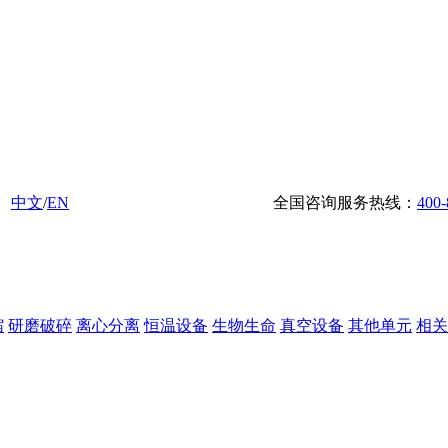
中文
/
EN
全国咨询服务热线：
400-
缩
研磨破碎
离心分离
恒温设备
生物生命
真空设备
其他单元
相关