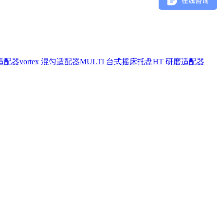
配器vortex
混匀适配器MULTI
台式摇床托盘HT
研磨适配器