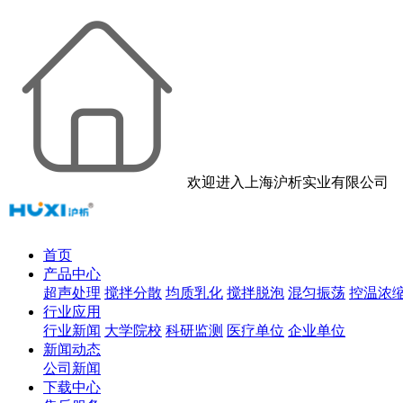
欢迎进入上海沪析实业有限公司
首页
产品中心
超声处理
搅拌分散
均质乳化
搅拌脱泡
混匀振荡
控温浓
行业应用
行业新闻
大学院校
科研监测
医疗单位
企业单位
新闻动态
公司新闻
下载中心