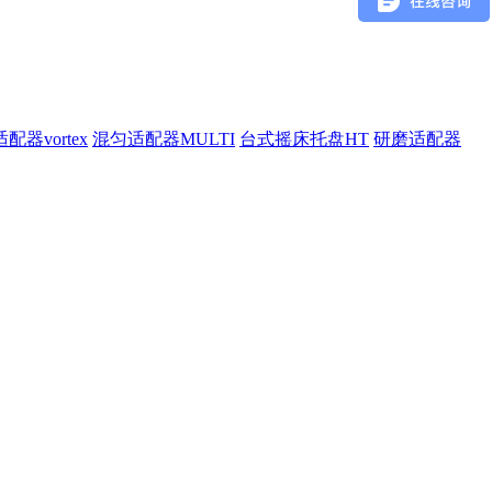
配器vortex
混匀适配器MULTI
台式摇床托盘HT
研磨适配器