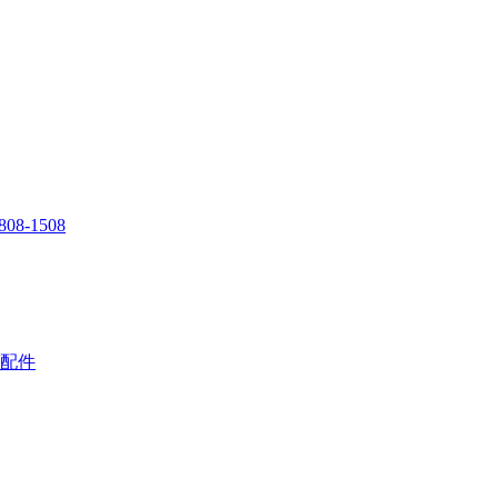
808-1508
配件