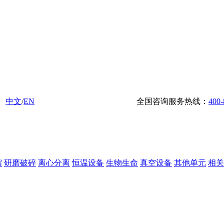
中文
/
EN
全国咨询服务热线：
400-
缩
研磨破碎
离心分离
恒温设备
生物生命
真空设备
其他单元
相关