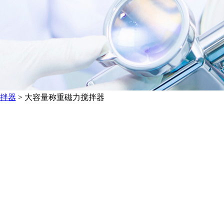
拌器
>
大容量称重磁力搅拌器