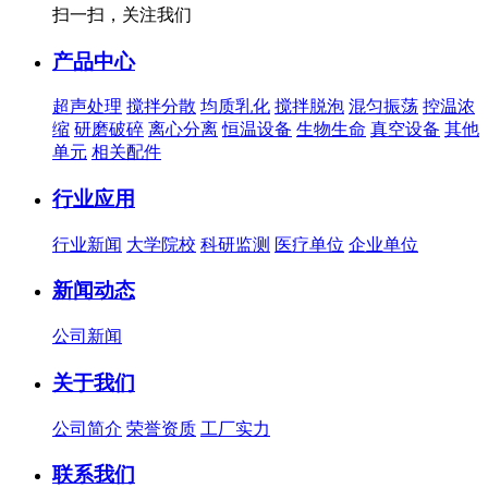
扫一扫，关注我们
产品中心
超声处理
搅拌分散
均质乳化
搅拌脱泡
混匀振荡
控温浓
缩
研磨破碎
离心分离
恒温设备
生物生命
真空设备
其他
单元
相关配件
行业应用
行业新闻
大学院校
科研监测
医疗单位
企业单位
新闻动态
公司新闻
关于我们
公司简介
荣誉资质
工厂实力
联系我们