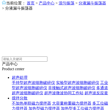
当前位置：
首页
>
产品中心
>
混匀振荡
>
分液漏斗振荡器
>
分液漏斗振荡器
产品中心
Product center
超声处理
手持型超声波细胞破碎仪
实验型超声波细胞破碎仪
工业
型超声波细胞破碎仪
非接触式超声波细胞破碎仪
多通道
超声波细胞破碎仪
超声波微波协同工作站
超声波反应釜
搅拌分散
不加热单联磁力搅拌器
大容量称重磁力搅拌器
多工位磁
力搅拌器
加热型磁力搅拌器
加热型多工位磁力搅拌器