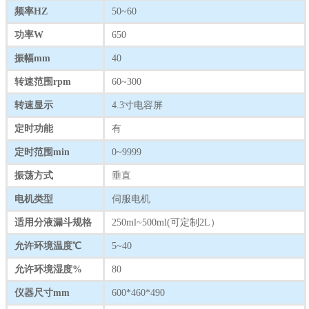
频率HZ
50~60
功率W
650
振幅mm
40
转速范围rpm
60~300
转速显示
4.3寸电容屏
定时功能
有
定时范围min
0~9999
振荡方式
垂直
电机类型
伺服电机
适用分液漏斗规格
250ml~500ml(可定制2L）
允许环境温度℃
5~40
允许环境湿度%
80
仪器尺寸mm
600*460*490