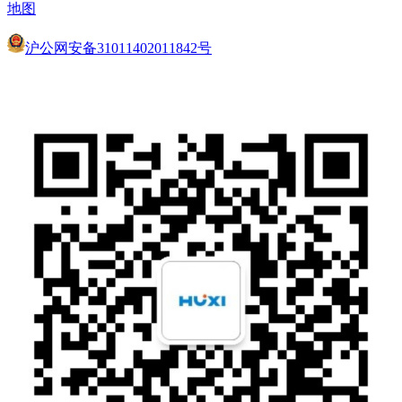
地图
沪公网安备31011402011842号