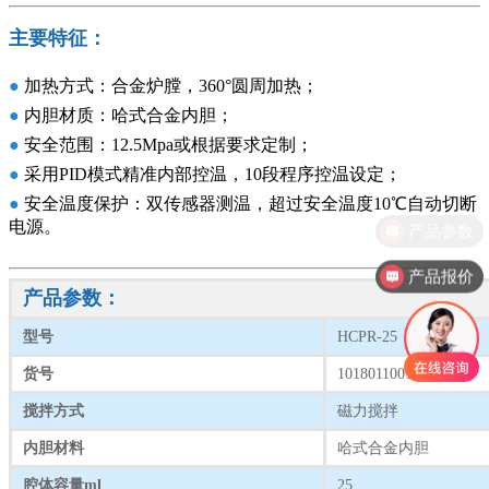
主要特征：
●
加热方式：合金炉膛，360°圆周加热；
●
内胆材质：哈式合金内胆；
●
安全范围：12.5Mpa或根据要求定制；
●
采用PID模式精准内部控温，10段程序控温设定；
●
安全温度保护：双传感器测温，超过安全温度10℃自动切断
电源。
产品报价
产品参数：
型号
HCPR-25
货号
1018011001
搅拌方式
磁力搅拌
内胆材料
哈式合金内胆
腔体容量ml
25