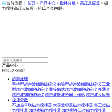
当前位置：
首页
>
产品中心
>
搅拌分散
>
高压反应釜
>
磁
力搅拌高压反应釜（哈氏合金内胆）
产品中心
Product center
超声处理
手持型超声波细胞破碎仪
实验型超声波细胞破碎仪
工业
型超声波细胞破碎仪
非接触式超声波细胞破碎仪
多通道
超声波细胞破碎仪
超声波微波协同工作站
超声波反应釜
搅拌分散
不加热单联磁力搅拌器
大容量称重磁力搅拌器
多工位磁
力搅拌器
加热型磁力搅拌器
加热型多工位磁力搅拌器