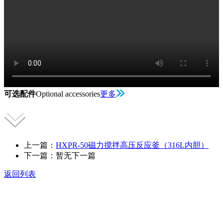
可选配件
Optional accessories
更多
上一篇：
HXPR-50磁力搅拌高压反应釜（316L内胆）
下一篇：暂无下一篇
返回列表