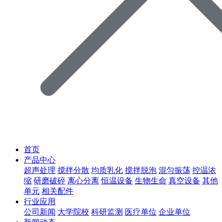
首页
产品中心
超声处理
搅拌分散
均质乳化
搅拌脱泡
混匀振荡
控温浓
缩
研磨破碎
离心分离
恒温设备
生物生命
真空设备
其他
单元
相关配件
行业应用
公司新闻
大学院校
科研监测
医疗单位
企业单位