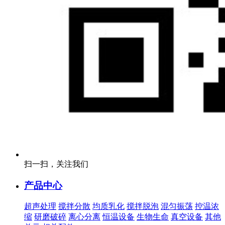
扫一扫，关注我们
产品中心
超声处理
搅拌分散
均质乳化
搅拌脱泡
混匀振荡
控温浓
缩
研磨破碎
离心分离
恒温设备
生物生命
真空设备
其他