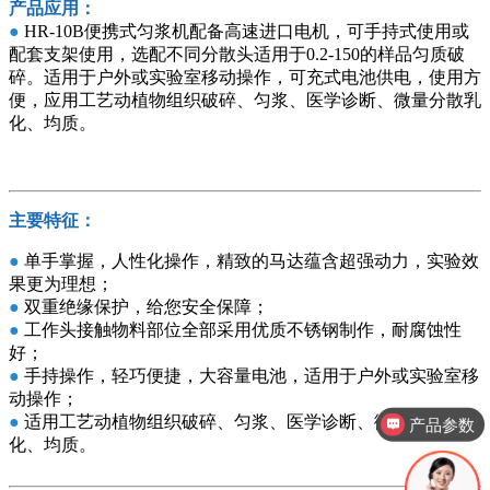
产品应用：
●
HR-10B便携式匀浆机配备高速进口电机，可手持式使用或
配套支架使用，选配不同分散头适用于0.2-150的样品匀质破
碎。适用于户外或实验室移动操作，可充式电池供电，使用方
便，应用工艺动植物组织破碎、匀浆、医学诊断、微量分散乳
化、均质。
主要特征：
●
单手掌握，人性化操作，精致的马达蕴含超强动力，实验效
果更为理想；
●
双重绝缘保护，给您安全保障；
●
工作头接触物料部位全部采用优质不锈钢制作，耐腐蚀性
好；
●
手持操作，轻巧便捷，大容量电池，适用于户外或实验室移
动操作；
●
适用工艺动植物组织破碎、匀浆、医学诊断、微量分散乳
产品报价
化、均质。