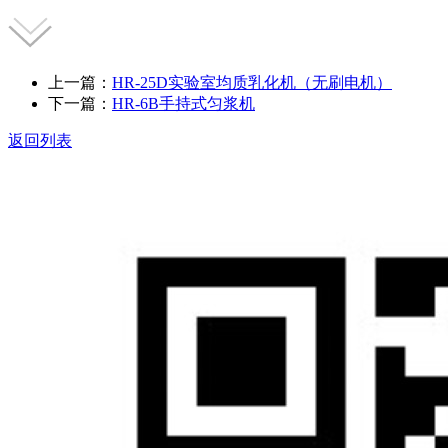
上一篇：
HR-25D实验室均质乳化机（无刷电机）
下一篇：
HR-6B手持式匀浆机
返回列表