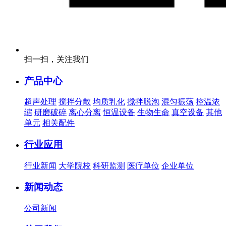
扫一扫，关注我们
产品中心
超声处理
搅拌分散
均质乳化
搅拌脱泡
混匀振荡
控温浓
缩
研磨破碎
离心分离
恒温设备
生物生命
真空设备
其他
单元
相关配件
行业应用
行业新闻
大学院校
科研监测
医疗单位
企业单位
新闻动态
公司新闻