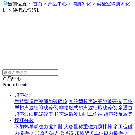
当前位置：
首页
>
产品中心
>
均质乳化
>
实验室均质乳化
机
>
便携式匀浆机
产品中心
Product center
超声处理
手持型超声波细胞破碎仪
实验型超声波细胞破碎仪
工业
型超声波细胞破碎仪
非接触式超声波细胞破碎仪
多通道
超声波细胞破碎仪
超声波微波协同工作站
超声波反应釜
搅拌分散
不加热单联磁力搅拌器
大容量称重磁力搅拌器
多工位磁
力搅拌器
加热型磁力搅拌器
加热型多工位磁力搅拌器