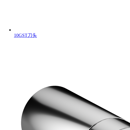
10GST刀头