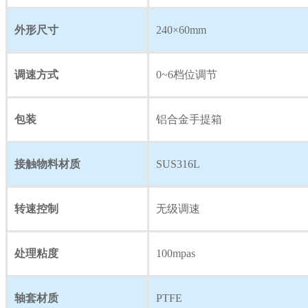
外形尺寸
240×60mm
调速方式
0~6档位调节
包装
铝合金手提箱
接触物料材质
SUS316L
转速控制
无级调速
处理粘度
100mpas
轴套材质
PTFE