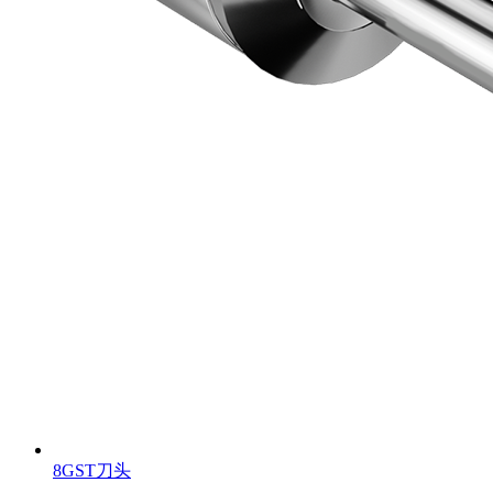
8GST刀头