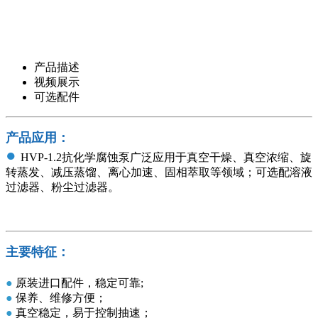
产品描述
视频展示
可选配件
产品应用：
●
HVP-1.2
抗化学腐蚀泵广泛应用于真空干燥、真空浓缩、旋
转蒸发、减压蒸馏、离心加速、固相萃取等领域；可选配溶液
过滤器、粉尘过滤器。
主要特征：
●
原装进口配件，稳定可靠;
●
保养、维修方便；
●
真空稳定，易于控制抽速；