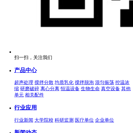
扫一扫，关注我们
产品中心
超声处理
搅拌分散
均质乳化
搅拌脱泡
混匀振荡
控温浓
缩
研磨破碎
离心分离
恒温设备
生物生命
真空设备
其他
单元
相关配件
行业应用
行业新闻
大学院校
科研监测
医疗单位
企业单位
新闻动态