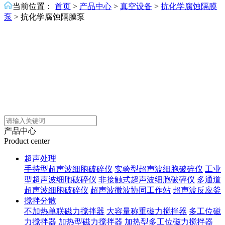
当前位置：
首页
>
产品中心
>
真空设备
>
抗化学腐蚀隔膜
泵
>
抗化学腐蚀隔膜泵
产品中心
Product center
超声处理
手持型超声波细胞破碎仪
实验型超声波细胞破碎仪
工业
型超声波细胞破碎仪
非接触式超声波细胞破碎仪
多通道
超声波细胞破碎仪
超声波微波协同工作站
超声波反应釜
搅拌分散
不加热单联磁力搅拌器
大容量称重磁力搅拌器
多工位磁
力搅拌器
加热型磁力搅拌器
加热型多工位磁力搅拌器