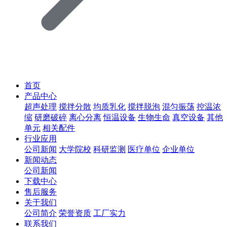
首页
产品中心
超声处理
搅拌分散
均质乳化
搅拌脱泡
混匀振荡
控温浓
缩
研磨破碎
离心分离
恒温设备
生物生命
真空设备
其他
单元
相关配件
行业应用
公司新闻
大学院校
科研监测
医疗单位
企业单位
新闻动态
公司新闻
下载中心
售后服务
关于我们
公司简介
荣誉资质
工厂实力
联系我们