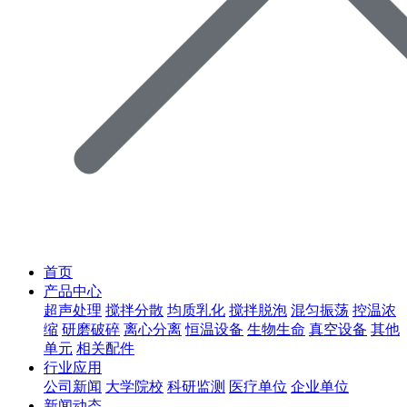
首页
产品中心
超声处理
搅拌分散
均质乳化
搅拌脱泡
混匀振荡
控温浓
缩
研磨破碎
离心分离
恒温设备
生物生命
真空设备
其他
单元
相关配件
行业应用
公司新闻
大学院校
科研监测
医疗单位
企业单位
新闻动态