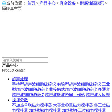
当前位置：
首页
>
产品中心
>
真空设备
>
耐腐蚀隔膜泵
>
隔膜真空泵
产品中心
Product center
超声处理
手持型超声波细胞破碎仪
实验型超声波细胞破碎仪
工业
型超声波细胞破碎仪
非接触式超声波细胞破碎仪
多通道
超声波细胞破碎仪
超声波微波协同工作站
超声波反应釜
搅拌分散
不加热单联磁力搅拌器
大容量称重磁力搅拌器
多工位磁
力搅拌器
加热型磁力搅拌器
加热型多工位磁力搅拌器