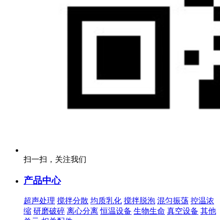
扫一扫，关注我们
产品中心
超声处理
搅拌分散
均质乳化
搅拌脱泡
混匀振荡
控温浓
缩
研磨破碎
离心分离
恒温设备
生物生命
真空设备
其他