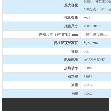
1000ml*6支或500
最大容量
*20支或50ml*23
拖盘数量
一块
托盘尺寸
400*370mm
内胆尺寸（W*D*H）mm
410*430*290mm
摇板距顶部高度
约220mm
容积
50L
电源电压
AC220V 50HZ
加热功率
350W
总功率
380W
净重
70KG
毛重
75KG