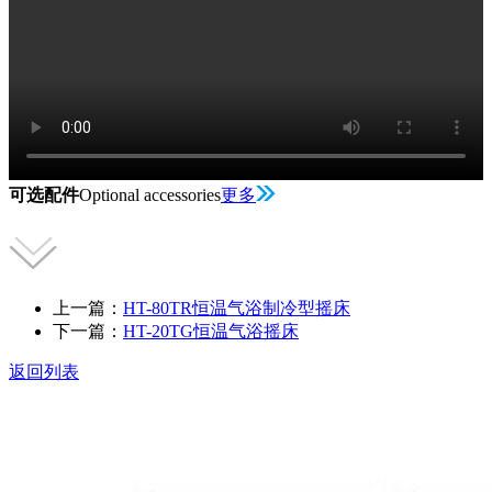
可选配件
Optional accessories
更多
上一篇：
HT-80TR恒温气浴制冷型摇床
下一篇：
HT-20TG恒温气浴摇床
返回列表