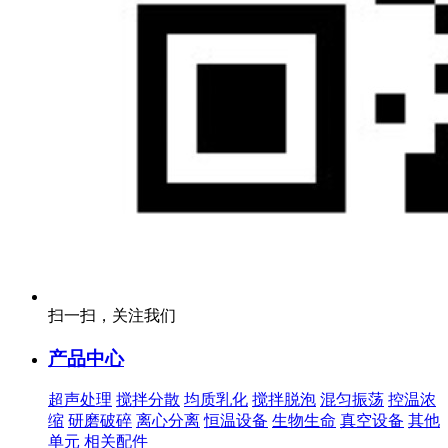
扫一扫，关注我们
产品中心
超声处理
搅拌分散
均质乳化
搅拌脱泡
混匀振荡
控温浓
缩
研磨破碎
离心分离
恒温设备
生物生命
真空设备
其他
单元
相关配件