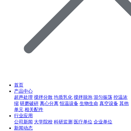
首页
产品中心
超声处理
搅拌分散
均质乳化
搅拌脱泡
混匀振荡
控温浓
缩
研磨破碎
离心分离
恒温设备
生物生命
真空设备
其他
单元
相关配件
行业应用
公司新闻
大学院校
科研监测
医疗单位
企业单位
新闻动态