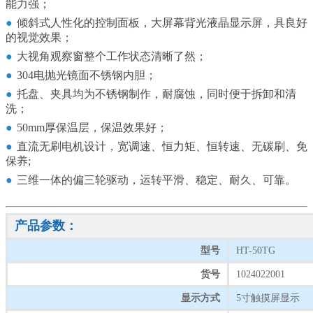
能力强；
●
倾斜式人性化的控制面板，大屏幕背光液晶显示屏，具良好
的视觉效果；
●
大视角观察窗整个工作状态清晰了然；
●
304电抛光镜面不锈钢内胆；
●
托盘、夹具均为不锈钢制作，耐腐蚀，同时便于拆卸和清
洗；
●
50mm厚保温层，保温效果好；
●
直流无刷电机设计，宽调速、恒力矩、恒转速、无碳刷、免
保养;
●
三维一体的偏三轮驱动，运转平滑、稳定、耐久、可靠。
产品参数：
型号
HT-50TG
货号
1024022001
显示方式
5寸触摸屏显示