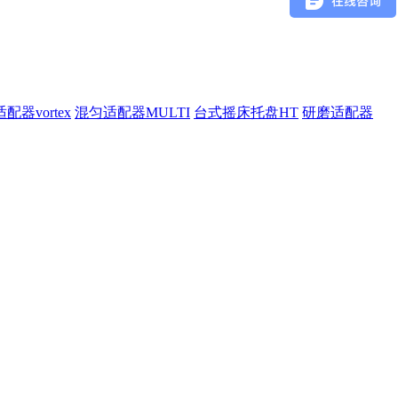
配器vortex
混匀适配器MULTI
台式摇床托盘HT
研磨适配器