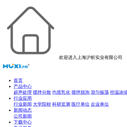
欢迎进入上海沪析实业有限公司
首页
产品中心
超声处理
搅拌分散
均质乳化
搅拌脱泡
混匀振荡
控温浓
行业应用
行业新闻
大学院校
科研监测
医疗单位
企业单位
新闻动态
公司新闻
下载中心