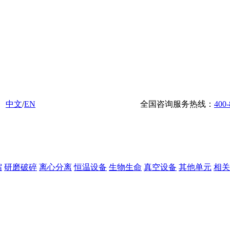
中文
/
EN
全国咨询服务热线：
400-
缩
研磨破碎
离心分离
恒温设备
生物生命
真空设备
其他单元
相关