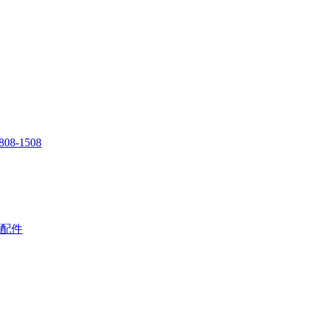
808-1508
配件