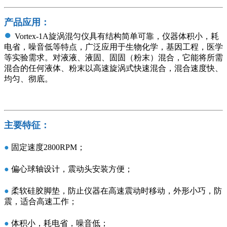
产品应用：
●
Vortex-1A旋涡混匀仪具有结构简单可靠，仪器体积小，耗
电省，噪音低等特点，广泛应用于生物化学，基因工程，医学
等实验需求。对液液、液固、固固（粉末）混合，它能将所需
混合的任何液体、粉末以高速旋涡式快速混合，混合速度快、
均匀、彻底。
主要特征：
●
固定速度2800RPM；
●
偏心球轴设计，震动头安装方便；
●
柔软硅胶脚垫，防止仪器在高速震动时移动，外形小巧，防
震，适合高速工作；
●
体积小，耗电省，噪音低；