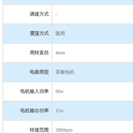
调速方式
-
震荡方式
圆周
周转直径
4mm
电极类型
罩极电机
电机输入功率
60w
电机输出功率
11w
转速范围
2800rpm