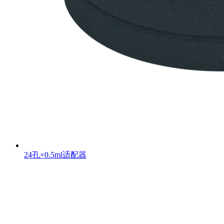
24孔×0.5ml适配器