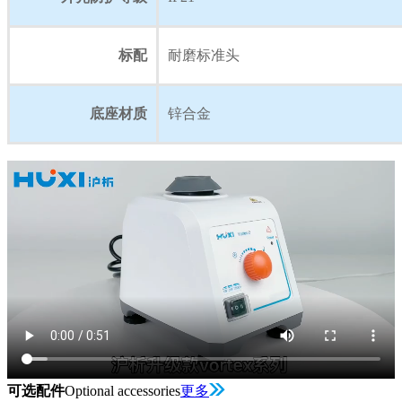
标配
耐磨标准头
底座材质
锌合金
可选配件
Optional accessories
更多