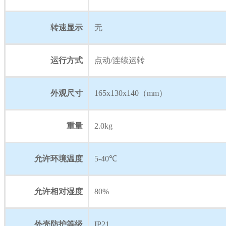
转速显示
无
运行方式
点动/连续运转
外观尺寸
165x130x140（mm）
重量
2.0kg
允许环境温度
5-40℃
允许相对湿度
80%
外壳防护等级
IP21