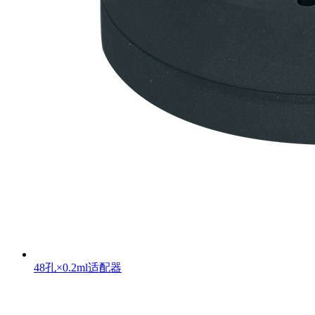
48孔×0.2ml适配器