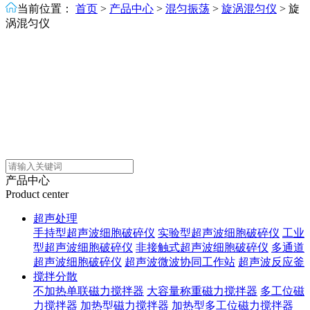
当前位置：
首页
>
产品中心
>
混匀振荡
>
旋涡混匀仪
>
旋
涡混匀仪
产品中心
Product center
超声处理
手持型超声波细胞破碎仪
实验型超声波细胞破碎仪
工业
型超声波细胞破碎仪
非接触式超声波细胞破碎仪
多通道
超声波细胞破碎仪
超声波微波协同工作站
超声波反应釜
搅拌分散
不加热单联磁力搅拌器
大容量称重磁力搅拌器
多工位磁
力搅拌器
加热型磁力搅拌器
加热型多工位磁力搅拌器