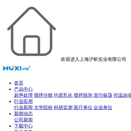
欢迎进入上海沪析实业有限公司
首页
产品中心
超声处理
搅拌分散
均质乳化
搅拌脱泡
混匀振荡
控温浓
行业应用
行业新闻
大学院校
科研监测
医疗单位
企业单位
新闻动态
公司新闻
下载中心