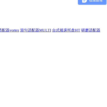
配器vortex
混匀适配器MULTI
台式摇床托盘HT
研磨适配器