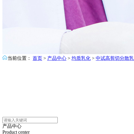
当前位置：
首页
>
产品中心
>
均质乳化
>
中试高剪切分散乳
产品中心
Product center