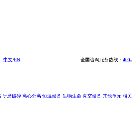
中文
/
EN
全国咨询服务热线：
400-
缩
研磨破碎
离心分离
恒温设备
生物生命
真空设备
其他单元
相关