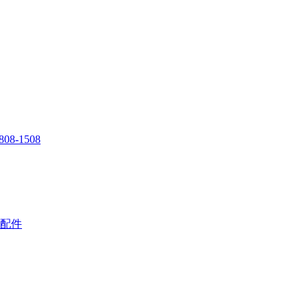
808-1508
配件