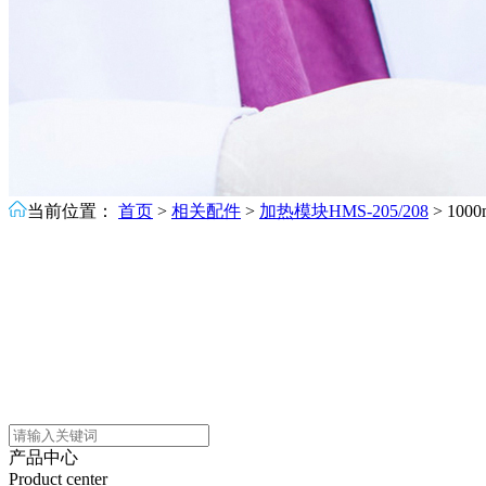
当前位置：
首页
>
相关配件
>
加热模块HMS-205/208
>
10
产品中心
Product center