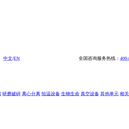
中文
/
EN
全国咨询服务热线：
400-
缩
研磨破碎
离心分离
恒温设备
生物生命
真空设备
其他单元
相关