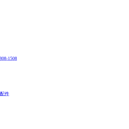
808-1508
配件