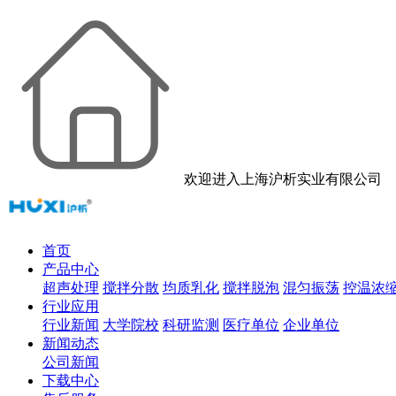
欢迎进入上海沪析实业有限公司
首页
产品中心
超声处理
搅拌分散
均质乳化
搅拌脱泡
混匀振荡
控温浓
行业应用
行业新闻
大学院校
科研监测
医疗单位
企业单位
新闻动态
公司新闻
下载中心