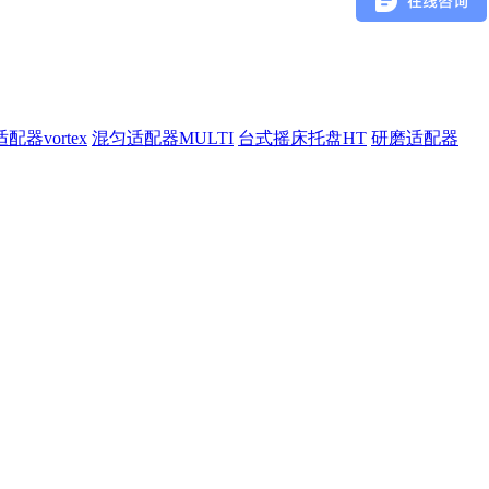
配器vortex
混匀适配器MULTI
台式摇床托盘HT
研磨适配器