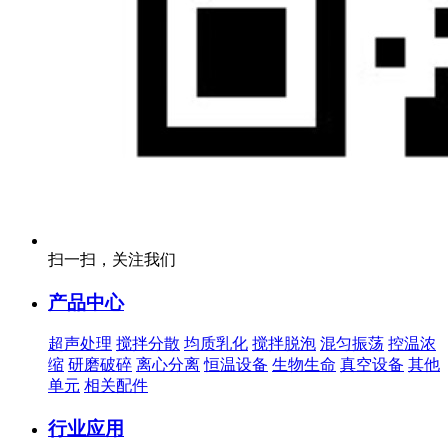
扫一扫，关注我们
产品中心
超声处理
搅拌分散
均质乳化
搅拌脱泡
混匀振荡
控温浓
缩
研磨破碎
离心分离
恒温设备
生物生命
真空设备
其他
单元
相关配件
行业应用