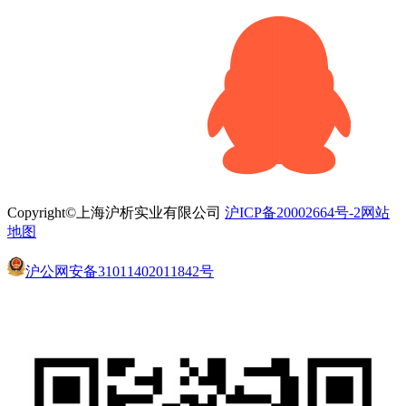
Copyright©上海沪析实业有限公司
沪ICP备20002664号-2
网站
地图
沪公网安备31011402011842号