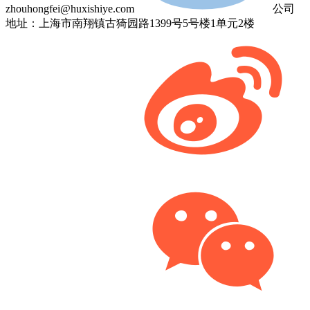
zhouhongfei@huxishiye.com
公司
地址：上海市南翔镇古猗园路1399号5号楼1单元2楼