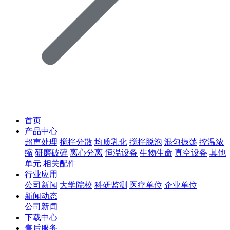
首页
产品中心
超声处理
搅拌分散
均质乳化
搅拌脱泡
混匀振荡
控温浓
缩
研磨破碎
离心分离
恒温设备
生物生命
真空设备
其他
单元
相关配件
行业应用
公司新闻
大学院校
科研监测
医疗单位
企业单位
新闻动态
公司新闻
下载中心
售后服务