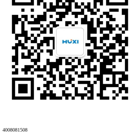
4008081508