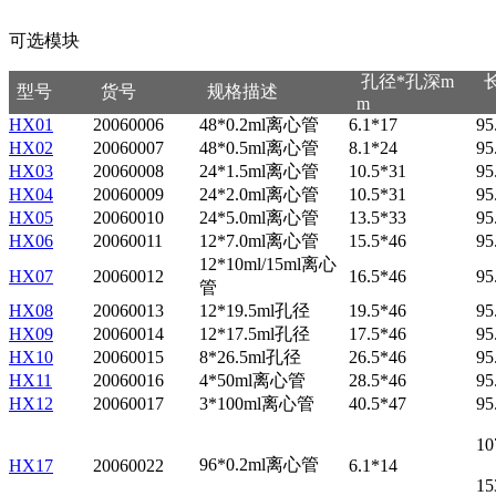
可选模块
孔径*孔深m
型号
货号
规格描述
m
HX01
20060006
48*0.2ml离心管
6.1*17
95
HX02
20060007
48*0.5ml离心管
8.1*24
95
HX03
20060008
24*1.5ml离心管
10.5*31
95
HX04
20060009
24*2.0ml离心管
10.5*31
95
HX05
20060010
24*5.0ml离心管
13.5*33
95
HX06
20060011
12*7.0ml离心管
15.5*46
95
12*10ml/15ml离心
HX07
20060012
16.5*46
95
管
HX08
20060013
12*19.5ml孔径
19.5*46
95
HX09
20060014
12*17.5ml孔径
17.5*46
95
HX10
20060015
8*26.5ml孔径
26.5*46
95
HX11
20060016
4*50ml
离心管
28.5*46
95
HX12
20060017
3*100ml
离心管
40.5*47
95
1
96*0.2ml离心管
HX17
20060022
6.1*14
15