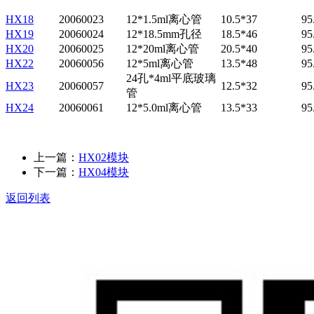
HX18
20060023
12*1.5ml离心管
10.5*37
95
HX19
20060024
12*
18.5mm
孔径
18.5*46
95
HX20
20060025
12*20ml离心管
20.5*40
95
HX22
20060056
12*5ml离心管
13.5*48
95
24孔*4ml平底玻璃
HX23
20060057
12.5*32
95
管
HX24
20060061
12*5.0ml离心管
13.5*33
95
上一篇：
HX02模块
下一篇：
HX04模块
返回列表