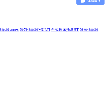
配器vortex
混匀适配器MULTI
台式摇床托盘HT
研磨适配器