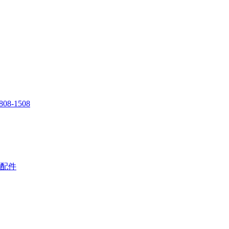
808-1508
配件