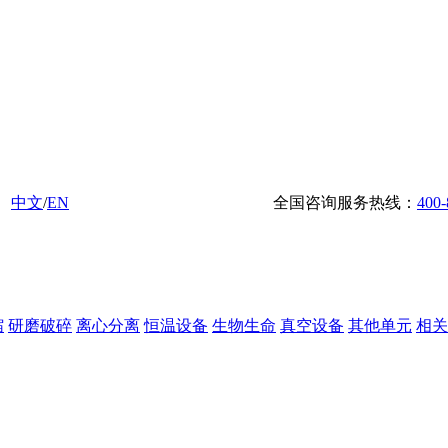
中文
/
EN
全国咨询服务热线：
400-
缩
研磨破碎
离心分离
恒温设备
生物生命
真空设备
其他单元
相关