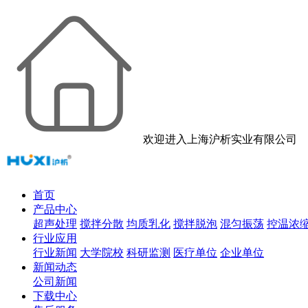
欢迎进入上海沪析实业有限公司
首页
产品中心
超声处理
搅拌分散
均质乳化
搅拌脱泡
混匀振荡
控温浓
行业应用
行业新闻
大学院校
科研监测
医疗单位
企业单位
新闻动态
公司新闻
下载中心