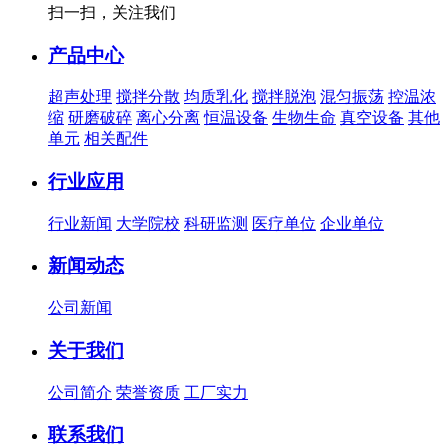
扫一扫，关注我们
产品中心
超声处理
搅拌分散
均质乳化
搅拌脱泡
混匀振荡
控温浓
缩
研磨破碎
离心分离
恒温设备
生物生命
真空设备
其他
单元
相关配件
行业应用
行业新闻
大学院校
科研监测
医疗单位
企业单位
新闻动态
公司新闻
关于我们
公司简介
荣誉资质
工厂实力
联系我们