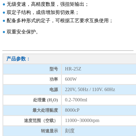
●
无级变速，高精度数显，强扭矩输出；
●
双定子结构，成倍增加剪切效果；
●
配备多种形式的定子，可根据工艺要求互换使用；
●
双重安全保护。
产品参数：
HR-25Z
型号
600W
功率
220V, 50Hz / 110V. 60Hz
电源
0.2-7000ml
处理量 (H₂O)
8000cP
最大处理黏度
11000~30000rpm
速度范围（空载）
刻度
转速显示