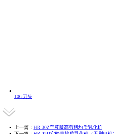
10G刀头
上一篇：
HR-30Z至尊版高剪切均质乳化机
下一篇：
HR-25D实验室均质乳化机（无刷电机）