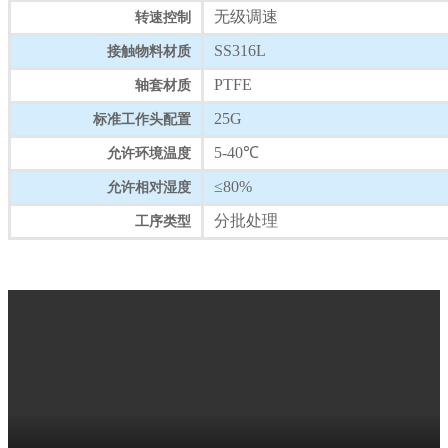
无级调速
转速控制
SS316L
接触物料材质
PTFE
轴套材质
25G
标准工作头配置
5-40℃
允许环境温度
≤80%
允许相对湿度
分批处理
工序类型