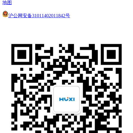
地图
沪公网安备31011402011842号