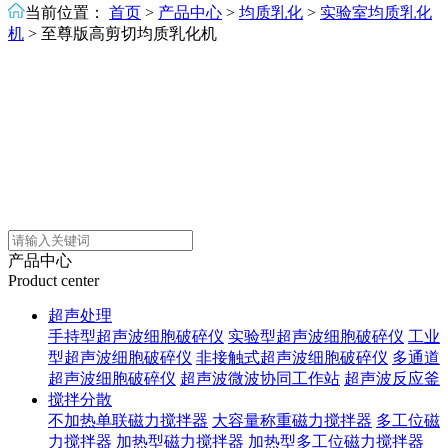
当前位置：
首页
>
产品中心
>
均质乳化
>
实验室均质乳化
机
>
至尊版高剪切均质乳化机
产品中心
Product center
超声处理
手持型超声波细胞破碎仪
实验型超声波细胞破碎仪
工业
型超声波细胞破碎仪
非接触式超声波细胞破碎仪
多通道
超声波细胞破碎仪
超声波微波协同工作站
超声波反应釜
搅拌分散
不加热单联磁力搅拌器
大容量称重磁力搅拌器
多工位磁
力搅拌器
加热型磁力搅拌器
加热型多工位磁力搅拌器