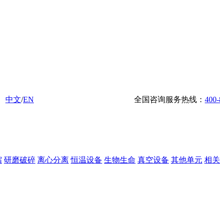
中文
/
EN
全国咨询服务热线：
400-
缩
研磨破碎
离心分离
恒温设备
生物生命
真空设备
其他单元
相关