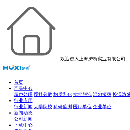
欢迎进入上海沪析实业有限公司
首页
产品中心
超声处理
搅拌分散
均质乳化
搅拌脱泡
混匀振荡
控温浓
行业应用
行业新闻
大学院校
科研监测
医疗单位
企业单位
新闻动态
公司新闻
下载中心