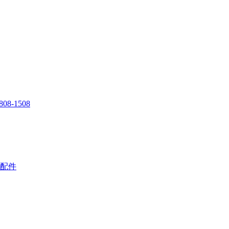
808-1508
配件