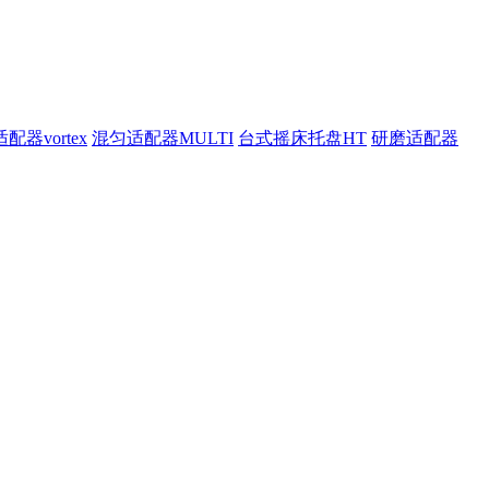
配器vortex
混匀适配器MULTI
台式摇床托盘HT
研磨适配器