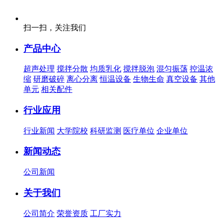
扫一扫，关注我们
产品中心
超声处理
搅拌分散
均质乳化
搅拌脱泡
混匀振荡
控温浓
缩
研磨破碎
离心分离
恒温设备
生物生命
真空设备
其他
单元
相关配件
行业应用
行业新闻
大学院校
科研监测
医疗单位
企业单位
新闻动态
公司新闻
关于我们
公司简介
荣誉资质
工厂实力