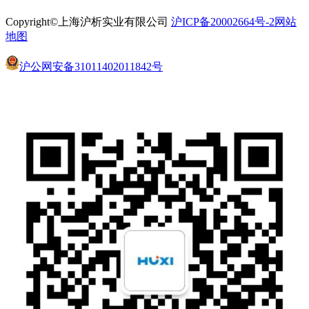
Copyright©上海沪析实业有限公司
沪ICP备20002664号-2
网站
地图
沪公网安备31011402011842号