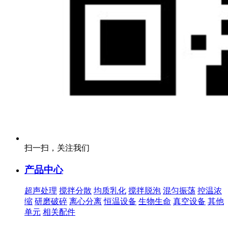
扫一扫，关注我们
产品中心
超声处理
搅拌分散
均质乳化
搅拌脱泡
混匀振荡
控温浓
缩
研磨破碎
离心分离
恒温设备
生物生命
真空设备
其他
单元
相关配件