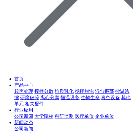
首页
产品中心
超声处理
搅拌分散
均质乳化
搅拌脱泡
混匀振荡
控温浓
缩
研磨破碎
离心分离
恒温设备
生物生命
真空设备
其他
单元
相关配件
行业应用
公司新闻
大学院校
科研监测
医疗单位
企业单位
新闻动态
公司新闻