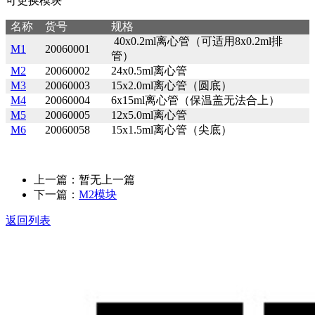
可更换模块
名称
货号
规格
40x0.2ml离心管（可适用8x0.2ml排
M1
20060001
管）
M2
20060002
24x0.5ml离心管
M3
20060003
15x2.0ml离心管（圆底）
M4
20060004
6x15ml离心管（保温盖无法合上）
M5
20060005
12x5.0ml离心管
M6
20060058
15x1.5ml离心管（尖底）
上一篇：暂无上一篇
下一篇：
M2模块
返回列表