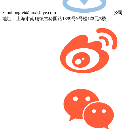
zhouhongfei@huxishiye.com
公司
地址：上海市南翔镇古猗园路1399号5号楼1单元2楼