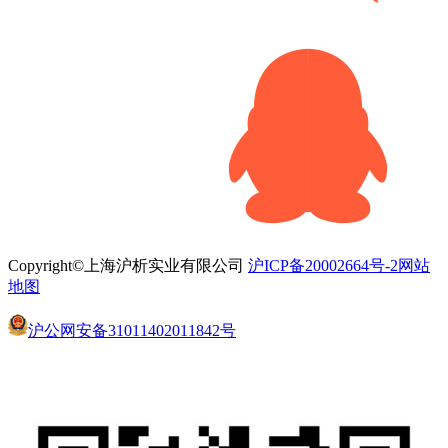
Copyright©上海沪析实业有限公司
沪ICP备20002664号-2
网站
地图
沪公网安备31011402011842号