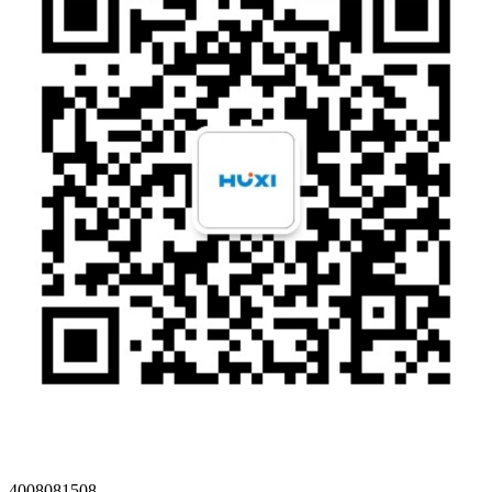
4008081508