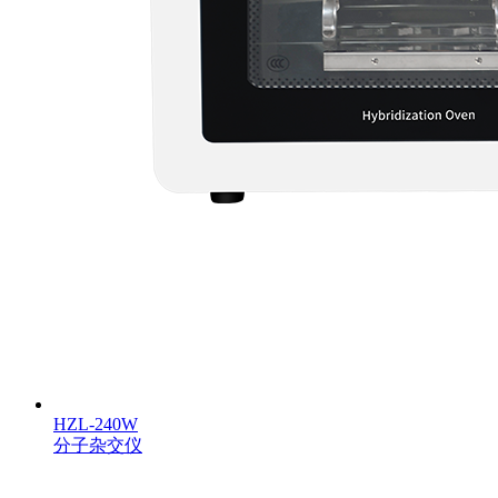
HZL-240W
分子杂交仪