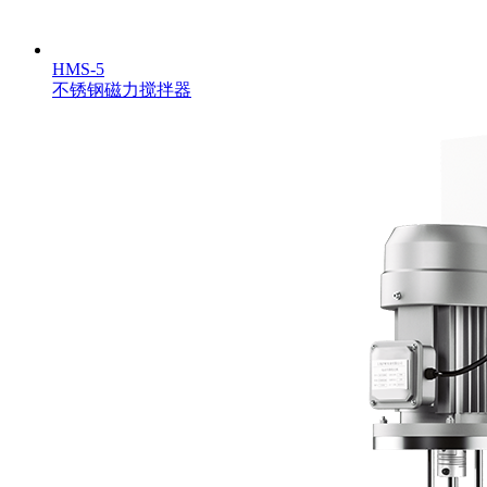
HMS-5
不锈钢磁力搅拌器