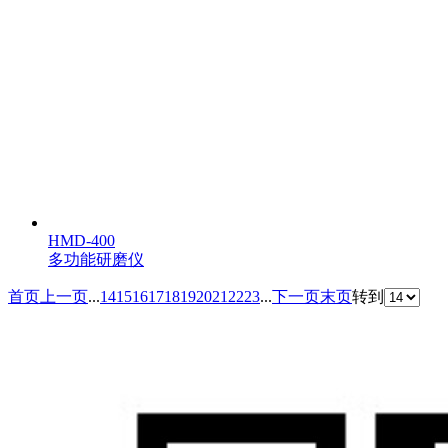
HMD-400
多功能研磨仪
首页
上一页
...
14
15
16
17
18
19
20
21
22
23
...
下一页
末页
转到