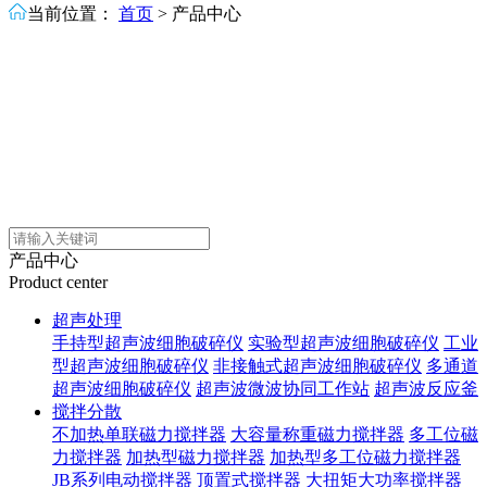
当前位置：
首页
>
产品中心
产品中心
Product center
超声处理
手持型超声波细胞破碎仪
实验型超声波细胞破碎仪
工业
型超声波细胞破碎仪
非接触式超声波细胞破碎仪
多通道
超声波细胞破碎仪
超声波微波协同工作站
超声波反应釜
搅拌分散
不加热单联磁力搅拌器
大容量称重磁力搅拌器
多工位磁
力搅拌器
加热型磁力搅拌器
加热型多工位磁力搅拌器
JB系列电动搅拌器
顶置式搅拌器
大扭矩大功率搅拌器