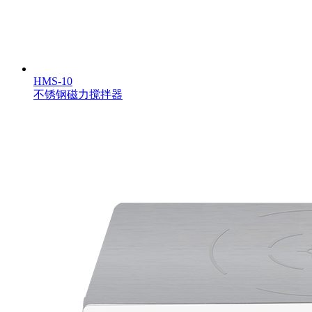
HMS-10
不锈钢磁力搅拌器