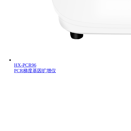
HX-PCR96
PCR梯度基因扩增仪