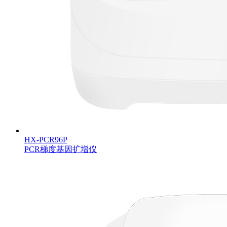
HX-PCR96P
PCR梯度基因扩增仪