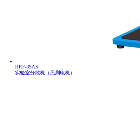
HRF-35AS
实验室分散机（无刷电机）