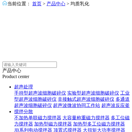
当前位置：
首页
>
产品中心
>
均质乳化
产品中心
Product center
超声处理
手持型超声波细胞破碎仪
实验型超声波细胞破碎仪
工业
型超声波细胞破碎仪
非接触式超声波细胞破碎仪
多通道
超声波细胞破碎仪
超声波微波协同工作站
超声波反应釜
搅拌分散
不加热单联磁力搅拌器
大容量称重磁力搅拌器
多工位磁
力搅拌器
加热型磁力搅拌器
加热型多工位磁力搅拌器
JB系列电动搅拌器
顶置式搅拌器
大扭矩大功率搅拌器