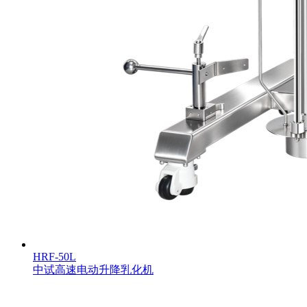
HRF-50L
中试高速电动升降乳化机