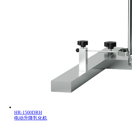
HR-1500DRH
电动升降乳化机