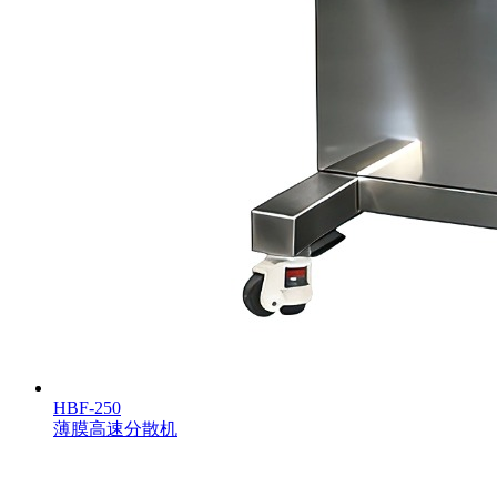
HBF-250
薄膜高速分散机