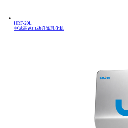
HRF-20L
中试高速电动升降乳化机